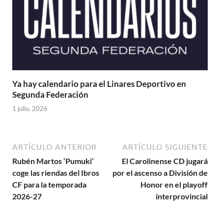
Ya hay calendario para el Linares Deportivo en
Segunda Federación
1 julio, 2026
ARTÍCULO ANTERIOR
ARTÍCULO SIGUIENTE
Rubén Martos ‘Pumuki’
El Carolinense CD jugará
coge las riendas del Ibros
por el ascenso a División de
CF para la temporada
Honor en el playoff
2026-27
interprovincial