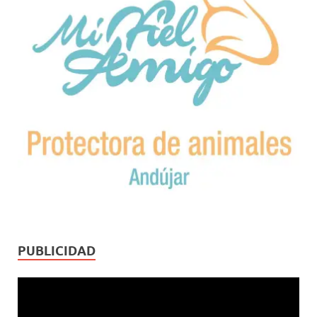
PUBLICIDAD
Reproductor
de