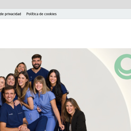
 de privacidad
Política de cookies
el fútbol modesto en la provincia de Jaén. Seguimiento completo de la Pri