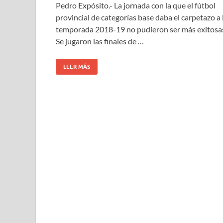
Pedro Expósito.- La jornada con la que el fútbol
provincial de categorías base daba el carpetazo a 
temporada 2018-19 no pudieron ser más exitosa
Se jugaron las finales de …
LEER MÁS