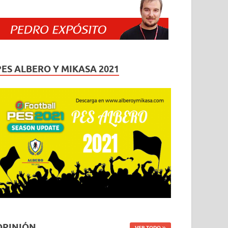
PES ALBERO Y MIKASA 2021
OPINIÓN
VER TODO