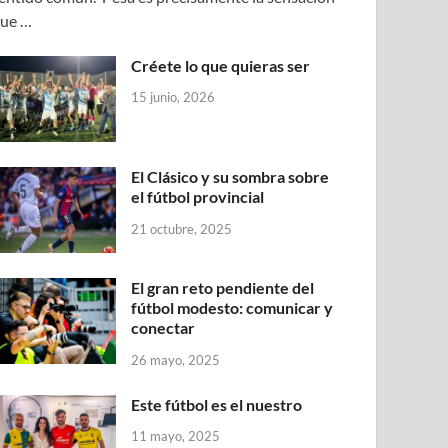
ue …
Créete lo que quieras ser
15 junio, 2026
El Clásico y su sombra sobre
el fútbol provincial
21 octubre, 2025
El gran reto pendiente del
fútbol modesto: comunicar y
conectar
26 mayo, 2025
Este fútbol es el nuestro
11 mayo, 2025