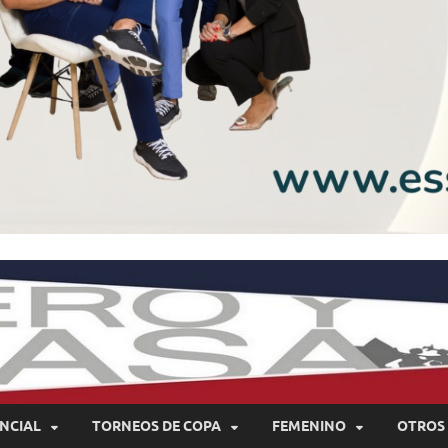
NCIAL
TORNEOS DE COPA
FEMENINO
OTROS