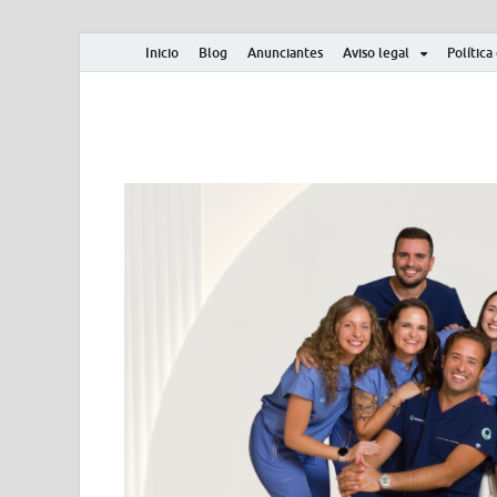
Inicio
Blog
Anunciantes
Aviso legal
Política
Albero y Mikasa
Noticias, resultados, clasificaciones y actualidad d