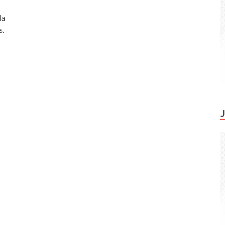
la
s.