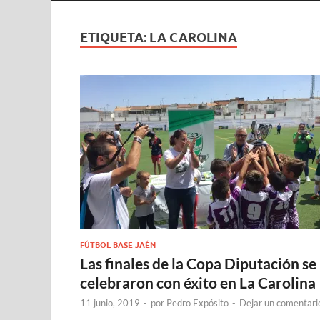
ETIQUETA:
LA CAROLINA
FÚTBOL BASE JAÉN
Las finales de la Copa Diputación se
celebraron con éxito en La Carolina
11 junio, 2019
-
por
Pedro Expósito
-
Dejar un comentari