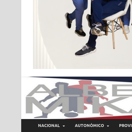
NACIONAL
AUTONÓMICO
PROVI