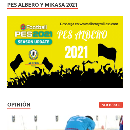
PES ALBERO Y MIKASA 2021
OPINIÓN
VER TODO