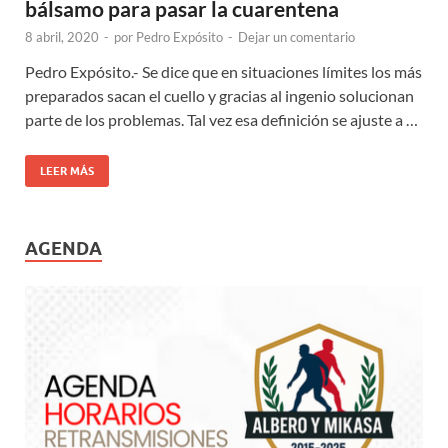
bálsamo para pasar la cuarentena
8 abril, 2020
-
por
Pedro Expósito
-
Dejar un comentario
Pedro Expósito.- Se dice que en situaciones límites los más
preparados sacan el cuello y gracias al ingenio solucionan
parte de los problemas. Tal vez esa definición se ajuste a …
LEER MÁS
AGENDA