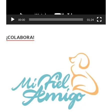
00:00
01:24
¡COLABORA!