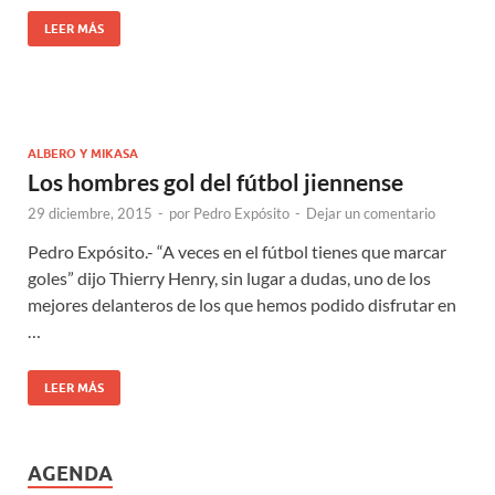
LEER MÁS
ALBERO Y MIKASA
Los hombres gol del fútbol jiennense
29 diciembre, 2015
-
por
Pedro Expósito
-
Dejar un comentario
Pedro Expósito.- “A veces en el fútbol tienes que marcar
goles” dijo Thierry Henry, sin lugar a dudas, uno de los
mejores delanteros de los que hemos podido disfrutar en
…
LEER MÁS
AGENDA