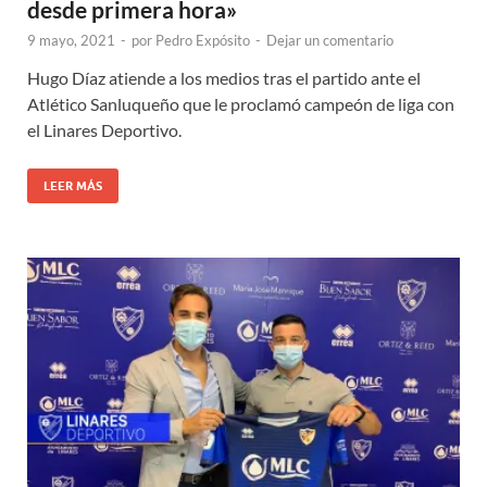
desde primera hora»
9 mayo, 2021
-
por
Pedro Expósito
-
Dejar un comentario
Hugo Díaz atiende a los medios tras el partido ante el
Atlético Sanluqueño que le proclamó campeón de liga con
el Linares Deportivo.
LEER MÁS