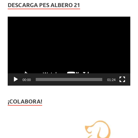
DESCARGA PES ALBERO 21
Reproductor
de
vídeo
00:00
01:24
¡COLABORA!