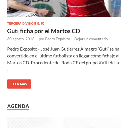
TERCERA DIVISIÓN G. IX
Guti ficha por el Martos CD
30 agosto, 2018
-
por
Pedro Expósito
-
Dejar un comentario
Pedro Expósito.- José Juan Gutiérrez Almagro ‘Guti’ se ha
convertido en el último futbolista en llegar como fichaje al
Martos CD. Procedente del Roda CF del grupo XVIII de la
…
LEER MÁS
AGENDA