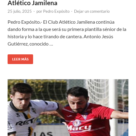
Atlético Jamilena
25 julio, 2025
-
por
Pedro Expósito
-
Dejar un comentario
Pedro Expósito.- El Club Atlético Jamilena continúa
dando forma a la que será su primera plantilla sénior de la
historia y lo hace tirando de cantera. Antonio Jesús
Gutiérrez, conocido …
LEER MÁS