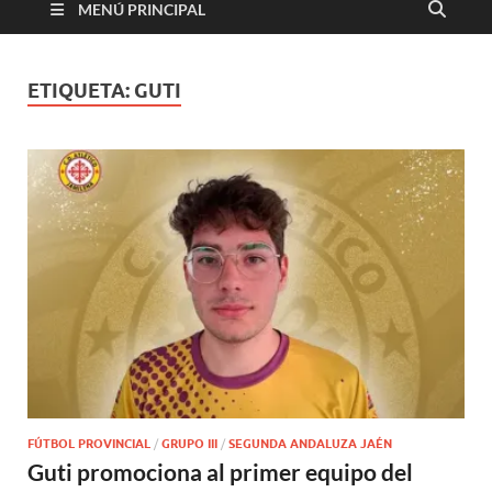
MENÚ PRINCIPAL
ETIQUETA:
GUTI
FÚTBOL PROVINCIAL
/
GRUPO III
/
SEGUNDA ANDALUZA JAÉN
Guti promociona al primer equipo del