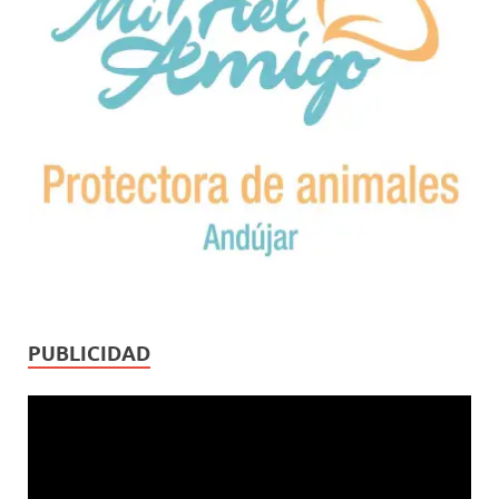
PUBLICIDAD
Reproductor
de
vídeo