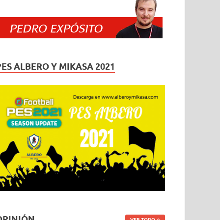
PES ALBERO Y MIKASA 2021
OPINIÓN
VER TODO