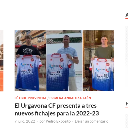
FÚTBOL PROVINCIAL
/
PRIMERA ANDALUZA JAÉN
El Urgavona CF presenta a tres
nuevos fichajes para la 2022-23
7 julio, 2022
-
por
Pedro Expósito
-
Dejar un comentario