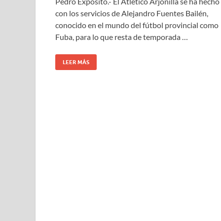
Pedro Expósito.- El Atlético Arjonilla se ha hecho
con los servicios de Alejandro Fuentes Bailén,
conocido en el mundo del fútbol provincial como
Fuba, para lo que resta de temporada …
LEER MÁS