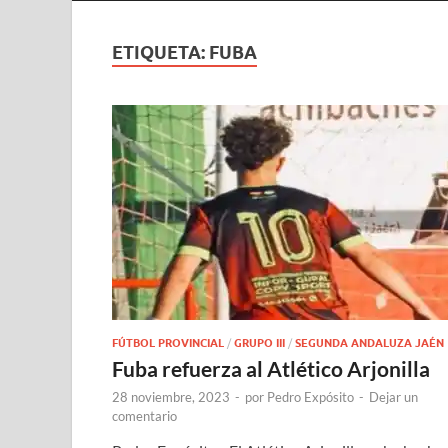
ETIQUETA:
FUBA
FÚTBOL PROVINCIAL
/
GRUPO III
/
SEGUNDA ANDALUZA JAÉN
Fuba refuerza al Atlético Arjonilla
28 noviembre, 2023
-
por
Pedro Expósito
-
Dejar un
comentario