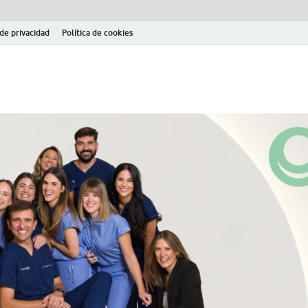
 de privacidad
Política de cookies
el fútbol modesto en la provincia de Jaén. Seguimiento completo de la Pri