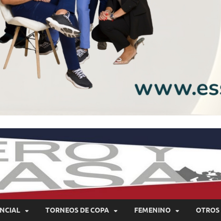
NCIAL
TORNEOS DE COPA
FEMENINO
OTROS