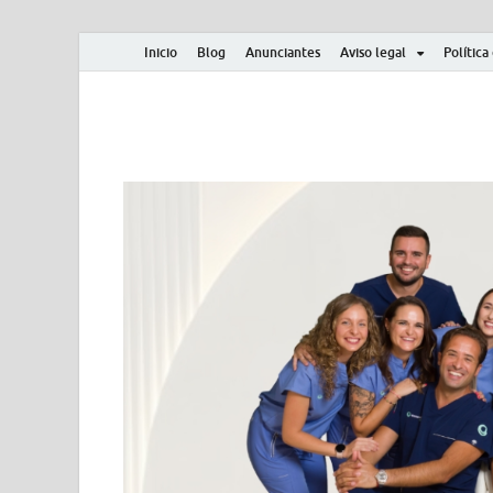
Inicio
Blog
Anunciantes
Aviso legal
Política
Albero y Mikasa
Noticias, resultados, clasificaciones y actualidad d