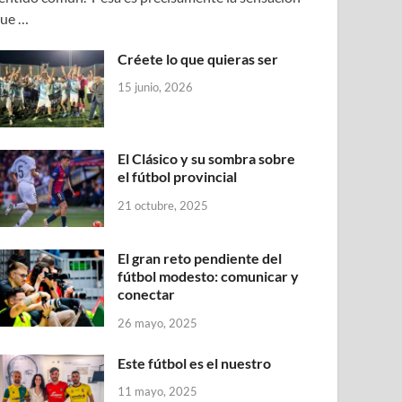
ue …
Créete lo que quieras ser
15 junio, 2026
El Clásico y su sombra sobre
el fútbol provincial
21 octubre, 2025
El gran reto pendiente del
fútbol modesto: comunicar y
conectar
26 mayo, 2025
Este fútbol es el nuestro
11 mayo, 2025