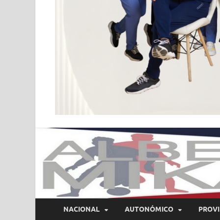
NACIONAL
AUTONÓMICO
PROVI