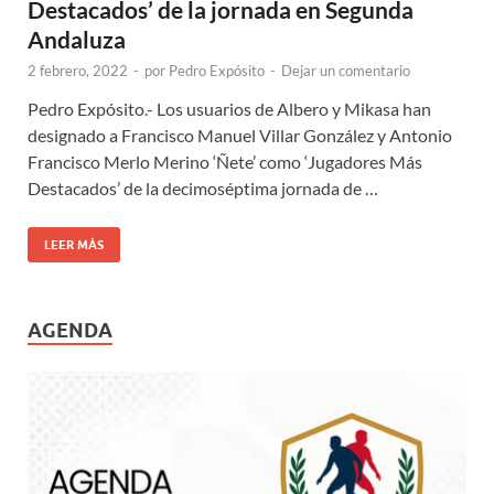
Destacados’ de la jornada en Segunda
Andaluza
2 febrero, 2022
-
por
Pedro Expósito
-
Dejar un comentario
Pedro Expósito.- Los usuarios de Albero y Mikasa han
designado a Francisco Manuel Villar González y Antonio
Francisco Merlo Merino ‘Ñete’ como ‘Jugadores Más
Destacados’ de la decimoséptima jornada de …
LEER MÁS
AGENDA