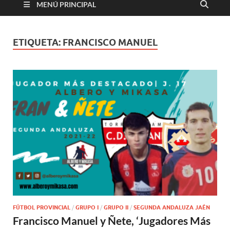
MENÚ PRINCIPAL
ETIQUETA:
FRANCISCO MANUEL
FÚTBOL PROVINCIAL
/
GRUPO I
/
GRUPO II
/
SEGUNDA ANDALUZA JAÉN
Francisco Manuel y Ñete, ‘Jugadores Más