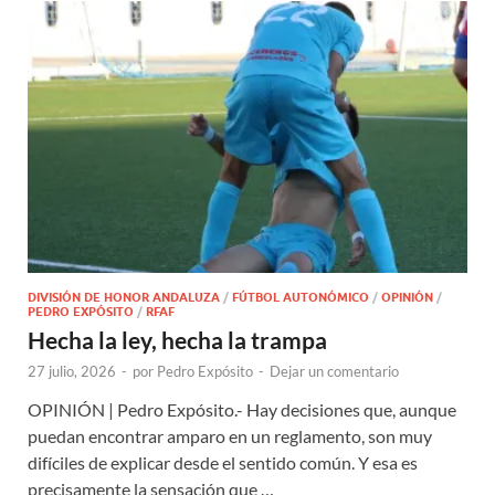
DIVISIÓN DE HONOR ANDALUZA
/
FÚTBOL AUTONÓMICO
/
OPINIÓN
/
PEDRO EXPÓSITO
/
RFAF
Hecha la ley, hecha la trampa
27 julio, 2026
-
por
Pedro Expósito
-
Dejar un comentario
OPINIÓN | Pedro Expósito.- Hay decisiones que, aunque
puedan encontrar amparo en un reglamento, son muy
difíciles de explicar desde el sentido común. Y esa es
precisamente la sensación que …