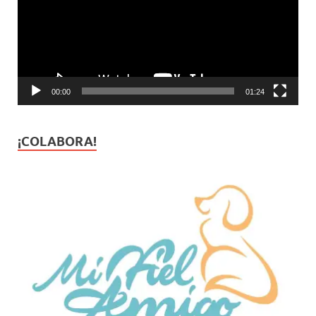
00:00
01:24
¡COLABORA!