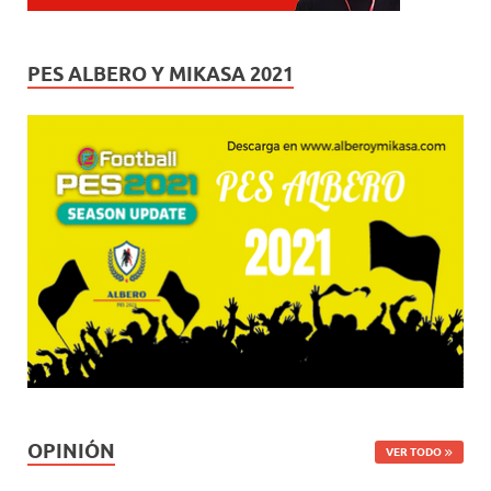
PES ALBERO Y MIKASA 2021
OPINIÓN
VER TODO