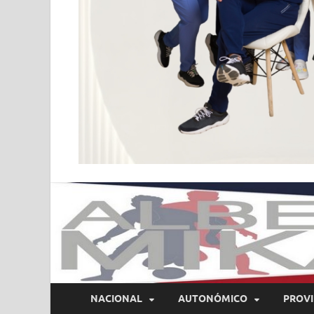
NACIONAL
AUTONÓMICO
PROVI