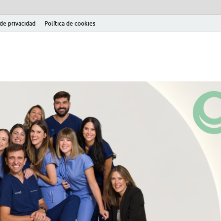
 de privacidad
Política de cookies
el fútbol modesto en la provincia de Jaén. Seguimiento completo de la Pri