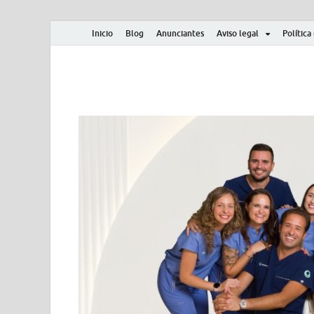
Inicio
Blog
Anunciantes
Aviso legal
Política
Albero y Mikasa
Noticias, resultados, clasificaciones y actualidad d