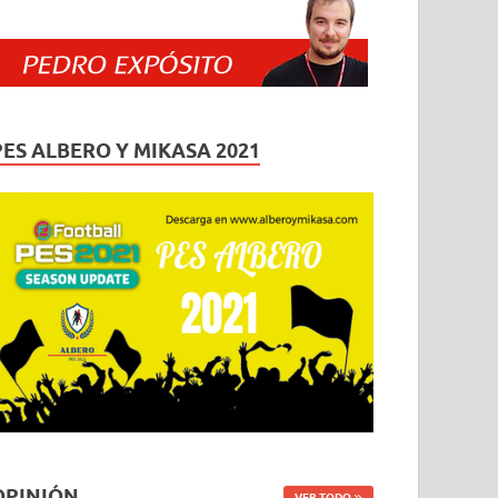
PES ALBERO Y MIKASA 2021
OPINIÓN
VER TODO