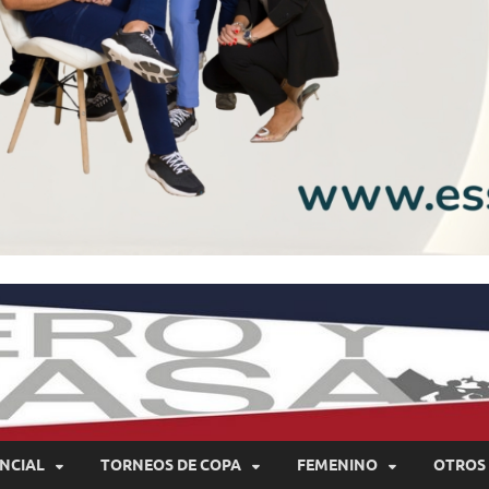
NCIAL
TORNEOS DE COPA
FEMENINO
OTROS