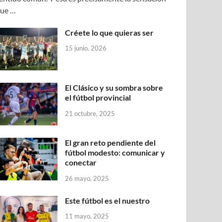
ue …
Créete lo que quieras ser
15 junio, 2026
El Clásico y su sombra sobre
el fútbol provincial
21 octubre, 2025
El gran reto pendiente del
fútbol modesto: comunicar y
conectar
26 mayo, 2025
Este fútbol es el nuestro
11 mayo, 2025