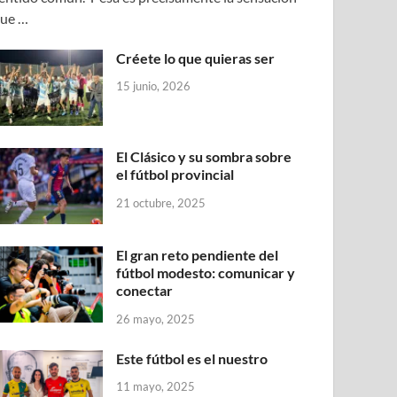
ue …
Créete lo que quieras ser
15 junio, 2026
El Clásico y su sombra sobre
el fútbol provincial
21 octubre, 2025
El gran reto pendiente del
fútbol modesto: comunicar y
conectar
26 mayo, 2025
Este fútbol es el nuestro
11 mayo, 2025