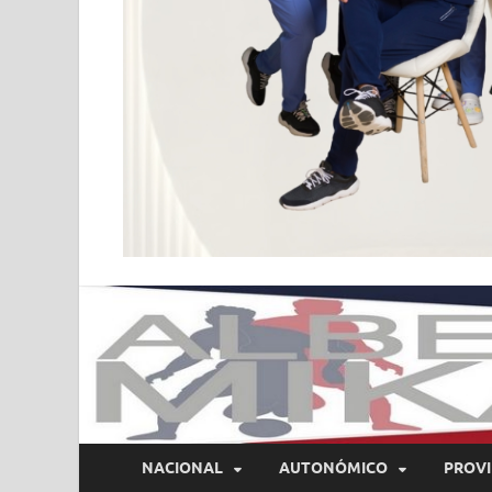
NACIONAL
AUTONÓMICO
PROVI