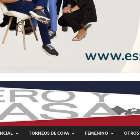
NCIAL
TORNEOS DE COPA
FEMENINO
OTROS