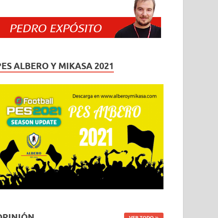
PES ALBERO Y MIKASA 2021
OPINIÓN
VER TODO