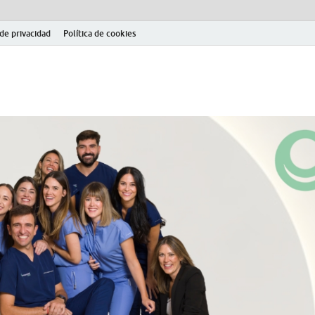
 de privacidad
Política de cookies
el fútbol modesto en la provincia de Jaén. Seguimiento completo de la Pri