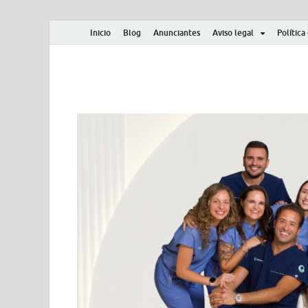
Inicio
Blog
Anunciantes
Aviso legal
Política
Albero y Mikasa
Noticias, resultados, clasificaciones y actualidad d