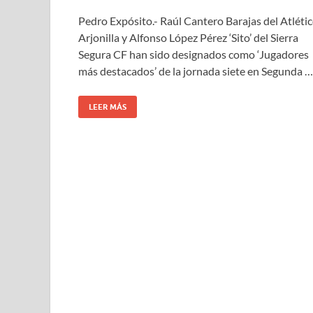
Pedro Expósito.- Raúl Cantero Barajas del Atléti
Arjonilla y Alfonso López Pérez ‘Sito’ del Sierra
Segura CF han sido designados como ‘Jugadores
más destacados’ de la jornada siete en Segunda …
LEER MÁS