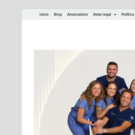
Inicio
Blog
Anunciantes
Aviso legal
Política
Albero y Mikasa
Noticias, resultados, clasificaciones y actualidad d