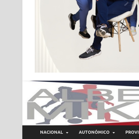
NACIONAL
AUTONÓMICO
PROVI