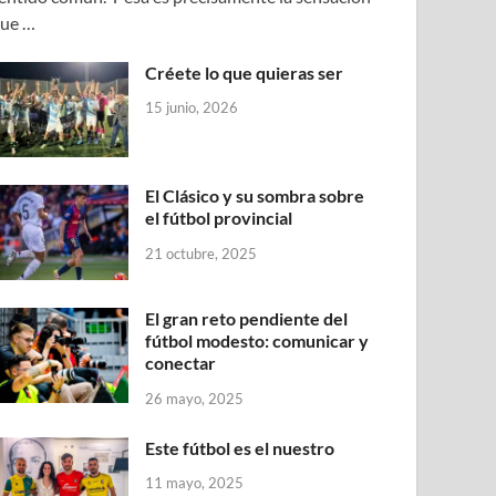
ue …
Créete lo que quieras ser
15 junio, 2026
El Clásico y su sombra sobre
el fútbol provincial
21 octubre, 2025
El gran reto pendiente del
fútbol modesto: comunicar y
conectar
26 mayo, 2025
Este fútbol es el nuestro
11 mayo, 2025