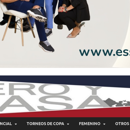
NCIAL
TORNEOS DE COPA
FEMENINO
OTROS