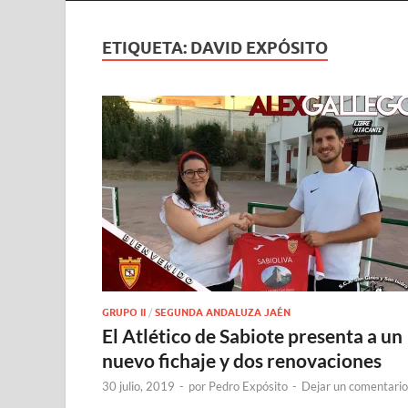
ETIQUETA:
DAVID EXPÓSITO
GRUPO II
/
SEGUNDA ANDALUZA JAÉN
El Atlético de Sabiote presenta a un
nuevo fichaje y dos renovaciones
30 julio, 2019
-
por
Pedro Expósito
-
Dejar un comentario