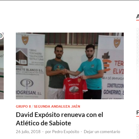
GRUPO II
/
SEGUNDA ANDALUZA JAÉN
David Expósito renueva con el
Atlético de Sabiote
26 julio, 2018
-
por
Pedro Expósito
-
Dejar un comentario