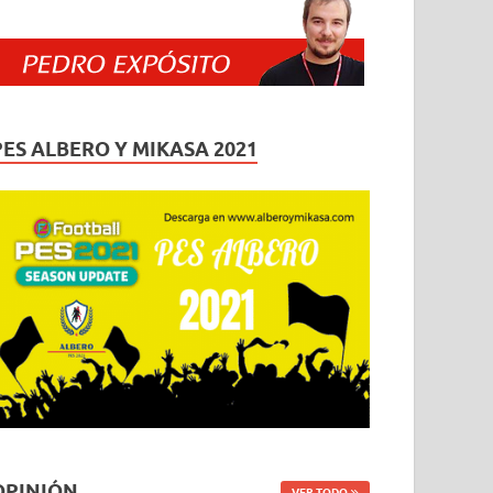
PES ALBERO Y MIKASA 2021
OPINIÓN
VER TODO