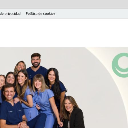
 de privacidad
Política de cookies
el fútbol modesto en la provincia de Jaén. Seguimiento completo de la Pri