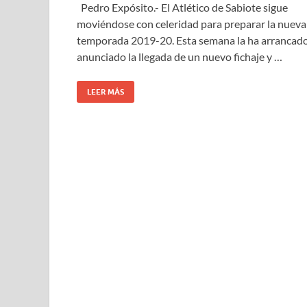
Pedro Expósito.- El Atlético de Sabiote sigue
moviéndose con celeridad para preparar la nueva
temporada 2019-20. Esta semana la ha arrancad
anunciado la llegada de un nuevo fichaje y …
LEER MÁS