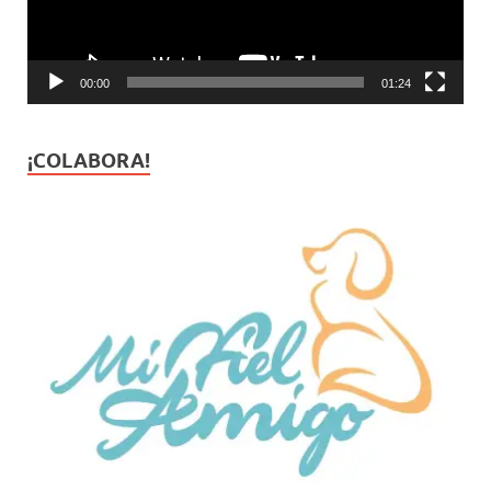
00:00
01:24
¡COLABORA!