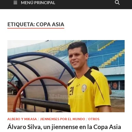
MENÚ PRINCIPAL
ETIQUETA:
COPA ASIA
ALBERO Y MIKASA
/
JIENNENSES POR EL MUNDO
/
OTROS
Álvaro Silva, un jiennense en la Copa Asia