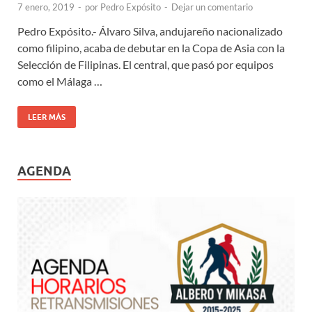
7 enero, 2019
-
por
Pedro Expósito
-
Dejar un comentario
Pedro Expósito.- Álvaro Silva, andujareño nacionalizado
como filipino, acaba de debutar en la Copa de Asia con la
Selección de Filipinas. El central, que pasó por equipos
como el Málaga …
LEER MÁS
AGENDA