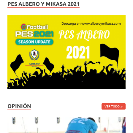
PES ALBERO Y MIKASA 2021
OPINIÓN
VER TODO