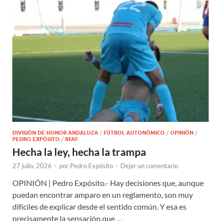
DIVISIÓN DE HONOR ANDALUZA
/
FÚTBOL AUTONÓMICO
/
OPINIÓN
/
PEDRO EXPÓSITO
/
RFAF
Hecha la ley, hecha la trampa
27 julio, 2026
-
por
Pedro Expósito
-
Dejar un comentario
OPINIÓN | Pedro Expósito.- Hay decisiones que, aunque
puedan encontrar amparo en un reglamento, son muy
difíciles de explicar desde el sentido común. Y esa es
precisamente la sensación que …