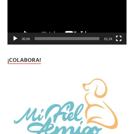
00:00
01:24
¡COLABORA!