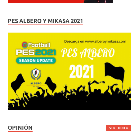
PES ALBERO Y MIKASA 2021
OPINIÓN
VER TODO