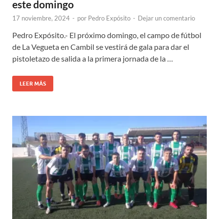
este domingo
17 noviembre, 2024
-
por
Pedro Expósito
-
Dejar un comentario
Pedro Expósito.- El próximo domingo, el campo de fútbol
de La Vegueta en Cambil se vestirá de gala para dar el
pistoletazo de salida a la primera jornada de la …
LEER MÁS