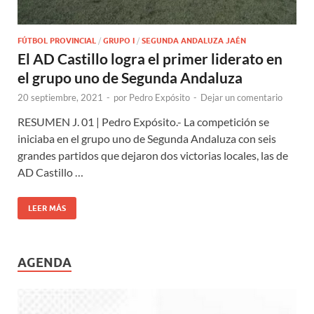
FÚTBOL PROVINCIAL
/
GRUPO I
/
SEGUNDA ANDALUZA JAÉN
El AD Castillo logra el primer liderato en
el grupo uno de Segunda Andaluza
20 septiembre, 2021
-
por
Pedro Expósito
-
Dejar un comentario
RESUMEN J. 01 | Pedro Expósito.- La competición se
iniciaba en el grupo uno de Segunda Andaluza con seis
grandes partidos que dejaron dos victorias locales, las de
AD Castillo …
LEER MÁS
AGENDA