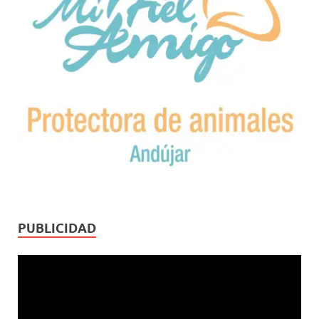
PUBLICIDAD
Reproductor
de
vídeo