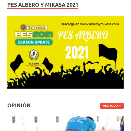
PES ALBERO Y MIKASA 2021
OPINIÓN
VER TODO