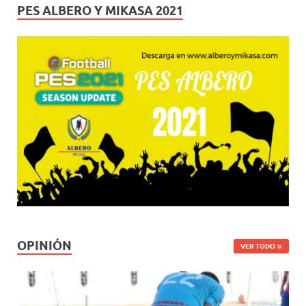
PES ALBERO Y MIKASA 2021
OPINIÓN
VER TODO