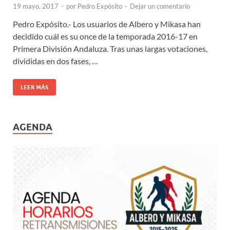
19 mayo, 2017
-
por
Pedro Expósito
-
Dejar un comentario
Pedro Expósito.- Los usuarios de Albero y Mikasa han
decidido cuál es su once de la temporada 2016-17 en
Primera División Andaluza. Tras unas largas votaciones,
divididas en dos fases, …
LEER MÁS
AGENDA