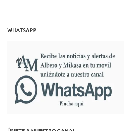
WHATSAPP
ÚNETE A NUESTRO CANAL