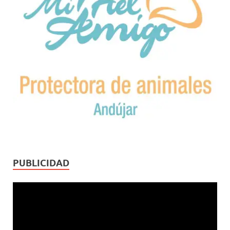
PUBLICIDAD
Reproductor
de
vídeo