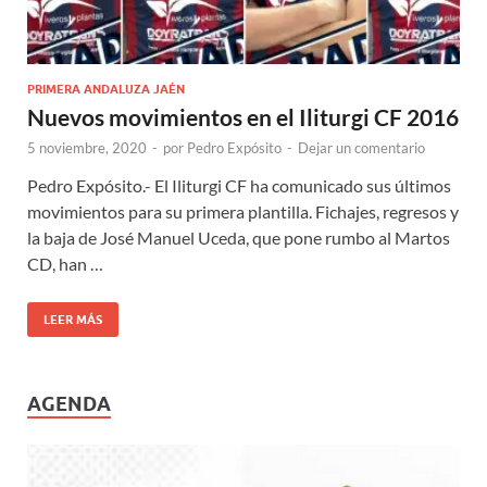
PRIMERA ANDALUZA JAÉN
Nuevos movimientos en el Iliturgi CF 2016
5 noviembre, 2020
-
por
Pedro Expósito
-
Dejar un comentario
Pedro Expósito.- El Iliturgi CF ha comunicado sus últimos
movimientos para su primera plantilla. Fichajes, regresos y
la baja de José Manuel Uceda, que pone rumbo al Martos
CD, han …
LEER MÁS
AGENDA