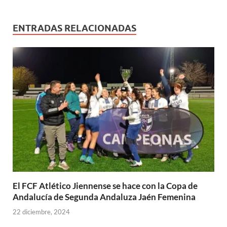
)
)
ENTRADAS RELACIONADAS
El FCF Atlético Jiennense se hace con la Copa de
Andalucía de Segunda Andaluza Jaén Femenina
22 diciembre, 2024