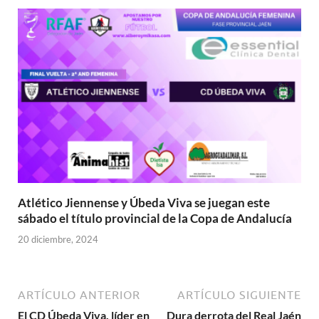
Atlético Jiennense y Úbeda Viva se juegan este
sábado el título provincial de la Copa de Andalucía
20 diciembre, 2024
ARTÍCULO ANTERIOR
ARTÍCULO SIGUIENTE
El CD Úbeda Viva, líder en
Dura derrota del Real Jaén