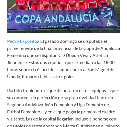
Pedro Expósito
.- El pasado domingo se disputaba el
primer envite de la final provincial de la Copa de Andalucía
Femenina que se disputan CD Úbeda Viva y Atlético
Jiennense. Estos dos equipos, que se medían a las 18:00
horas sobre el césped del campo anexo al San Miguel de
Úbeda, firmaron tablas a tres goles.
Partido trepidante el que disputaron estos equipos – que
se conocen a la perfección de su gran rivalidad tanto en
Segunda Andaluza Jaén Femenina y Liga Fomento de
Fútbol Femenino – y en el que pegaría primero el cuadro
visitante. Las de la capital llegarían incluso a ponerse con
dos goles de renta anotando Marta Gutiérrez en el minuto