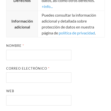
Derechos
datos, así como otros derechos.
+info...
Puedes consultar la información
Información
adicional y detallada sobre
adicional
protección de datos en nuestra
página de
política de privacidad
.
NOMBRE
*
CORREO ELECTRÓNICO
*
WEB