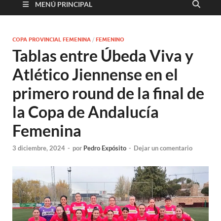
MENÚ PRINCIPAL
COPA PROVINCIAL FEMENINA
/
FEMENINO
Tablas entre Úbeda Viva y
Atlético Jiennense en el
primero round de la final de
la Copa de Andalucía
Femenina
3 diciembre, 2024
-
por
Pedro Expósito
-
Dejar un comentario