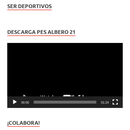
SER DEPORTIVOS
DESCARGA PES ALBERO 21
Reproductor
de
vídeo
00:00
01:24
¡COLABORA!