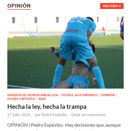
OPINIÓN
VER TODO
DIVISIÓN DE HONOR ANDALUZA
/
FÚTBOL AUTONÓMICO
/
OPINIÓN
/
PEDRO EXPÓSITO
/
RFAF
Hecha la ley, hecha la trampa
27 julio, 2026
-
por
Pedro Expósito
-
Dejar un comentario
OPINIÓN | Pedro Expósito.- Hay decisiones que, aunque