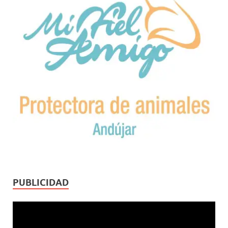
PUBLICIDAD
Reproductor
de