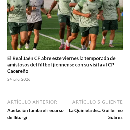
El Real Jaén CF abre este viernes la temporada de
amistosos del fútbol jiennense con su visita al CP
Cacereño
24 julio, 2026
ARTÍCULO ANTERIOR
ARTÍCULO SIGUIENTE
Apelación tumba el recurso
La Quiniela de… Guillermo
de Iliturgi
Suárez