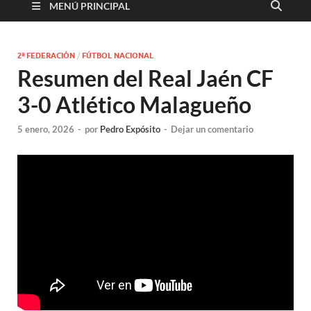
MENÚ PRINCIPAL
2ª FEDERACIÓN
/
FÚTBOL NACIONAL
Resumen del Real Jaén CF
3-0 Atlético Malagueño
5 enero, 2026
-
por
Pedro Expósito
-
Dejar un comentario