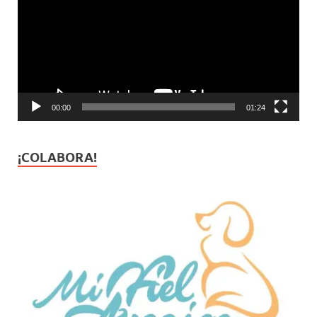
vídeo
00:00
01:24
¡COLABORA!