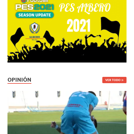
OPINIÓN
VER TODO