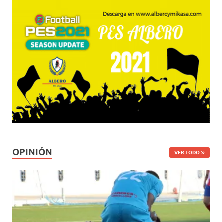
OPINIÓN
VER TODO