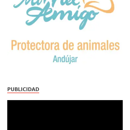
PUBLICIDAD
Reproductor
de
vídeo