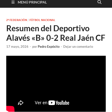
MENÚ PRINCIPAL
2ª FEDERACIÓN
/
FÚTBOL NACIONAL
Resumen del Deportivo
Alavés «B» 0-2 Real Jaén CF
17 mayo, 2026
-
por
Pedro Expósito
-
Dejar un comentario