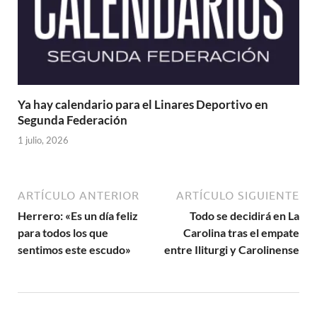
Ya hay calendario para el Linares Deportivo en
Segunda Federación
1 julio, 2026
ARTÍCULO ANTERIOR
ARTÍCULO SIGUIENTE
Herrero: «Es un día feliz
Todo se decidirá en La
para todos los que
Carolina tras el empate
sentimos este escudo»
entre Iliturgi y Carolinense