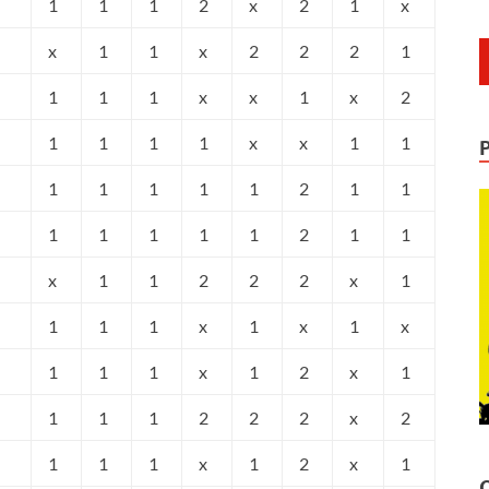
1
1
1
2
x
2
1
x
x
1
1
x
2
2
2
1
1
1
1
x
x
1
x
2
1
1
1
1
x
x
1
1
1
1
1
1
1
2
1
1
1
1
1
1
1
2
1
1
x
1
1
2
2
2
x
1
1
1
1
x
1
x
1
x
1
1
1
x
1
2
x
1
1
1
1
2
2
2
x
2
1
1
1
x
1
2
x
1