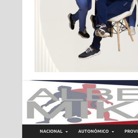
NACIONAL
AUTONÓMICO
PROVI