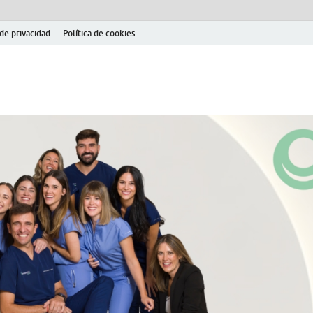
 de privacidad
Política de cookies
el fútbol modesto en la provincia de Jaén. Seguimiento completo de la Pri