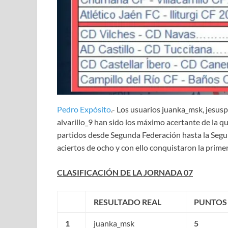
Pedro Expósito
.- Los usuarios juanka_msk, jesus
alvarillo_9 han sido los máximo acertante de la qui
partidos desde Segunda Federación hasta la Segu
aciertos de ocho y con ello conquistaron la primera
CLASIFICACIÓN DE LA JORNADA 07
RESULTADO REAL
PUNTOS
1
juanka_msk
5