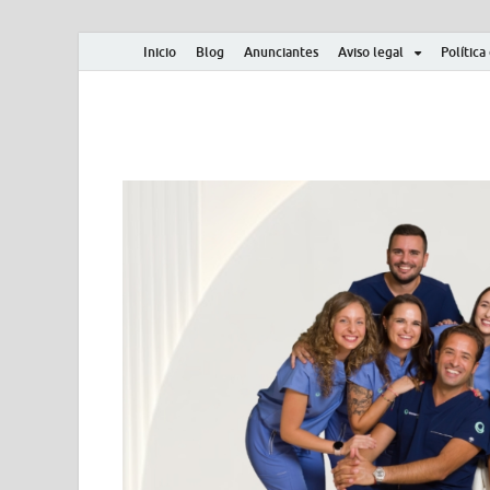
Inicio
Blog
Anunciantes
Aviso legal
Política
Albero y Mikasa
Noticias, resultados, clasificaciones y actualidad d