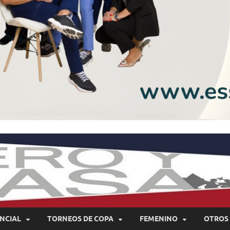
NCIAL
TORNEOS DE COPA
FEMENINO
OTROS