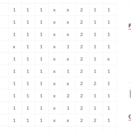
1
1
1
x
x
2
1
1
1
1
1
x
x
2
1
1
1
1
1
x
x
2
1
1
x
1
1
x
1
2
1
1
1
1
1
x
x
2
1
x
1
1
1
x
1
2
1
1
1
1
1
x
x
2
2
1
1
1
1
x
2
2
1
1
1
1
1
x
1
2
1
1
1
1
1
x
x
2
2
1