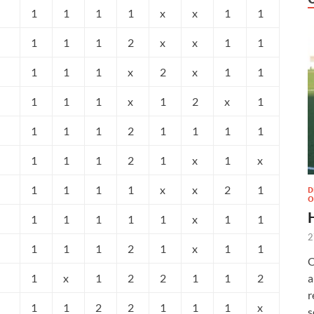
1
1
1
1
x
x
1
1
1
1
1
2
x
x
1
1
1
1
1
x
2
x
1
1
1
1
1
x
1
2
x
1
1
1
1
2
1
1
1
1
1
1
1
2
1
x
1
x
1
1
1
1
x
x
2
1
D
O
1
1
1
1
1
x
1
1
2
1
1
1
2
1
x
1
1
O
a
1
x
1
2
2
1
1
2
r
1
1
2
2
1
1
1
x
s