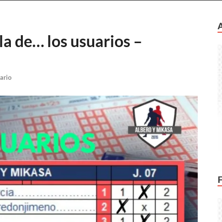
la de… los usuarios –
ario