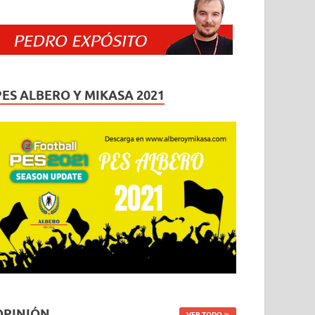
PES ALBERO Y MIKASA 2021
OPINIÓN
VER TODO