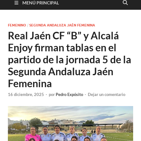
MENÚ PRINCIPAL
FEMENINO
/
SEGUNDA ANDALUZA JAÉN FEMENINA
Real Jaén CF “B” y Alcalá
Enjoy firman tablas en el
partido de la jornada 5 de la
Segunda Andaluza Jaén
Femenina
16 diciembre, 2025
-
por
Pedro Expósito
-
Dejar un comentario