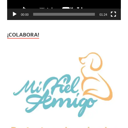
00:00
01:24
¡COLABORA!