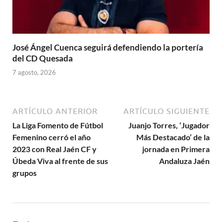
José Ángel Cuenca seguirá defendiendo la portería
del CD Quesada
7 agosto, 2026
ARTÍCULO ANTERIOR
ARTÍCULO SIGUIENTE
La Liga Fomento de Fútbol
Juanjo Torres, ‘Jugador
Femenino cerró el año
Más Destacado’ de la
2023 con Real Jaén CF y
jornada en Primera
Úbeda Viva al frente de sus
Andaluza Jaén
grupos