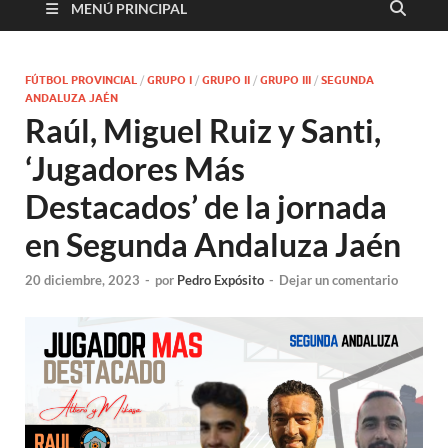
MENÚ PRINCIPAL
FÚTBOL PROVINCIAL
/
GRUPO I
/
GRUPO II
/
GRUPO III
/
SEGUNDA
ANDALUZA JAÉN
Raúl, Miguel Ruiz y Santi,
‘Jugadores Más
Destacados’ de la jornada
en Segunda Andaluza Jaén
20 diciembre, 2023
-
por
Pedro Expósito
-
Dejar un comentario