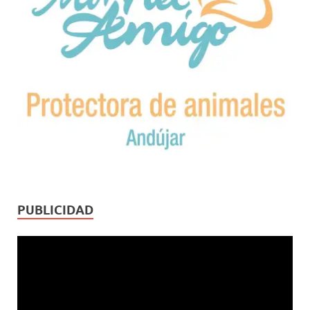
PUBLICIDAD
Reproductor
de
vídeo