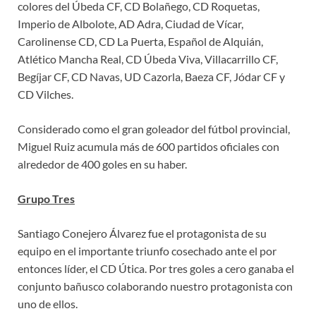
colores del Úbeda CF, CD Bolañego, CD Roquetas,
Imperio de Albolote, AD Adra, Ciudad de Vícar,
Carolinense CD, CD La Puerta, Español de Alquián,
Atlético Mancha Real, CD Úbeda Viva, Villacarrillo CF,
Begíjar CF, CD Navas, UD Cazorla, Baeza CF, Jódar CF y
CD Vilches.
Considerado como el gran goleador del fútbol provincial,
Miguel Ruiz acumula más de 600 partidos oficiales con
alrededor de 400 goles en su haber.
Grupo Tres
Santiago Conejero Álvarez fue el protagonista de su
equipo en el importante triunfo cosechado ante el por
entonces líder, el CD Útica. Por tres goles a cero ganaba el
conjunto bañusco colaborando nuestro protagonista con
uno de ellos.