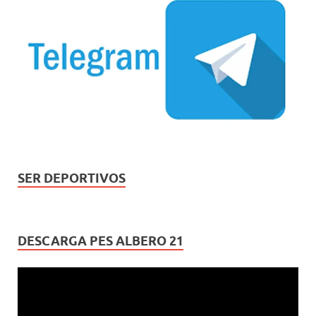
SER DEPORTIVOS
DESCARGA PES ALBERO 21
Reproductor
de
vídeo