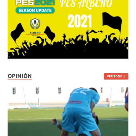
OPINIÓN
VER TODO