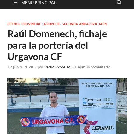
MENÚ PRINCIPAL
FÚTBOL PROVINCIAL
/
GRUPO III
/
SEGUNDA ANDALUZA JAÉN
Raúl Domenech, fichaje
para la portería del
Urgavona CF
12 junio, 2024
-
por
Pedro Expósito
-
Dejar un comentario