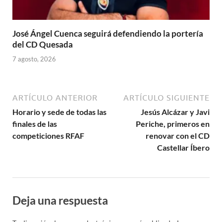
José Ángel Cuenca seguirá defendiendo la portería
del CD Quesada
7 agosto, 2026
ARTÍCULO ANTERIOR
ARTÍCULO SIGUIENTE
Horario y sede de todas las
Jesús Alcázar y Javi
finales de las
Periche, primeros en
competiciones RFAF
renovar con el CD
Castellar Íbero
Deja una respuesta