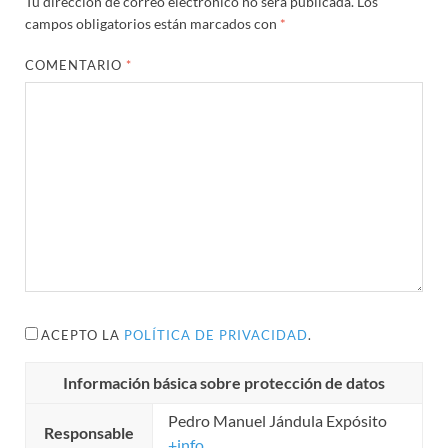
Tu dirección de correo electrónico no será publicada.
Los
campos obligatorios están marcados con
*
COMENTARIO
*
ACEPTO LA
POLÍTICA DE PRIVACIDAD
.
Información básica sobre protección de datos
Pedro Manuel Jándula Expósito
Responsable
+info...