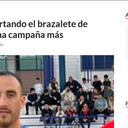
rtando el brazalete de
una campaña más
io