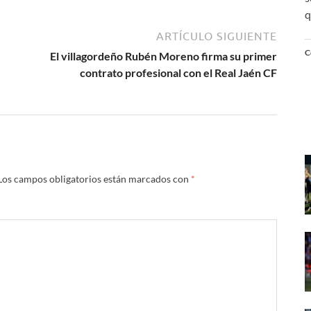
q
ARTÍCULO SIGUIENTE
C
El villagordeño Rubén Moreno firma su primer
contrato profesional con el Real Jaén CF
Los campos obligatorios están marcados con
*