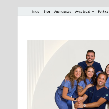
Inicio
Blog
Anunciantes
Aviso legal
Política
Albero y Mikasa
Noticias, resultados, clasificaciones y actualidad d