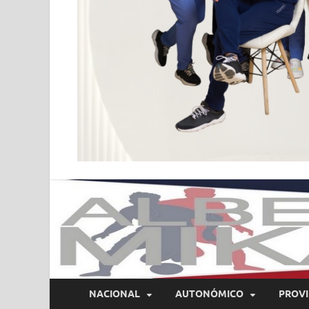
NACIONAL
AUTONÓMICO
PROVI