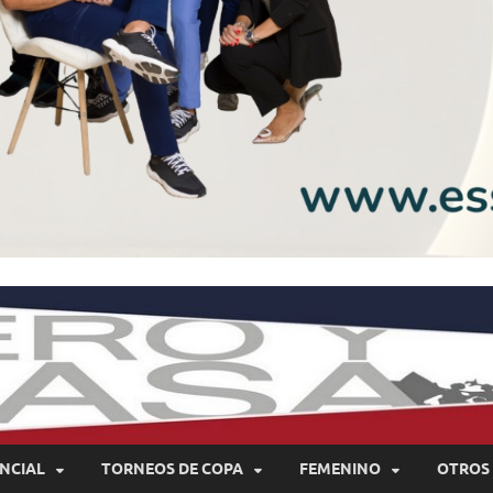
NCIAL
TORNEOS DE COPA
FEMENINO
OTROS