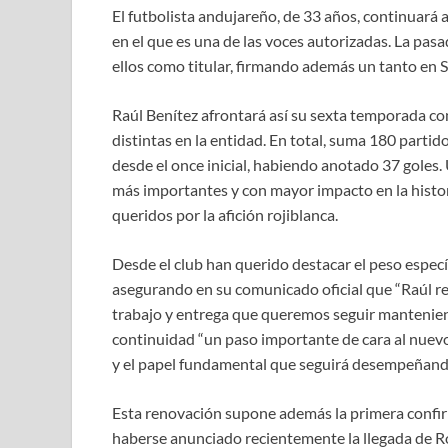
El futbolista andujareño, de 33 años, continuará
en el que es una de las voces autorizadas. La pa
ellos como titular, firmando además un tanto en
Raúl Benítez afrontará así su sexta temporada co
distintas en la entidad. En total, suma 180 partid
desde el once inicial, habiendo anotado 37 goles
más importantes y con mayor impacto en la histor
queridos por la afición rojiblanca.
Desde el club han querido destacar el peso especí
asegurando en su comunicado oficial que “Raúl re
trabajo y entrega que queremos seguir mantenie
continuidad “un paso importante de cara al nuevo
y el papel fundamental que seguirá desempeñando
Esta renovación supone además la primera confirm
haberse anunciado recientemente la llegada de Ro