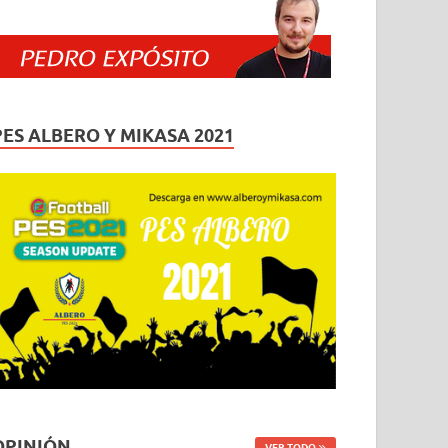
PES ALBERO Y MIKASA 2021
OPINIÓN
VER TODO