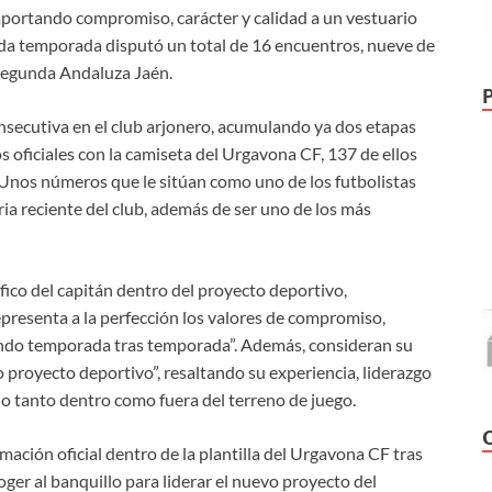
 aportando compromiso, carácter y calidad a un vestuario
sada temporada disputó un total de 16 encuentros, nueve de
 Segunda Andaluza Jaén.
nsecutiva en el club arjonero, acumulando ya dos etapas
os oficiales con la camiseta del Urgavona CF, 137 de ellos
. Unos números que le sitúan como uno de los futbolistas
ia reciente del club, además de ser uno de los más
fico del capitán dentro del proyecto deportivo,
presenta a la perfección los valores de compromiso,
ndo temporada tras temporada”. Además, consideran su
 proyecto deportivo”, resaltando su experiencia, liderazgo
 tanto dentro como fuera del terreno de juego.
ación oficial dentro de la plantilla del Urgavona CF tras
ger al banquillo para liderar el nuevo proyecto del