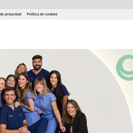
 de privacidad
Política de cookies
el fútbol modesto en la provincia de Jaén. Seguimiento completo de la Pri