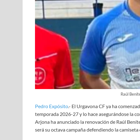
Raúl Benít
Pedro Expósito
.- El Urgavona CF ya ha comenzad
temporada 2026-27 y lo hace asegurándose la con
Arjona ha anunciado la renovación de Raúl Benítez
será su octava campaña defendiendo la camiseta 