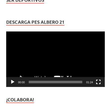
SER DEPORTIVOS
DESCARGA PES ALBERO 21
Reproductor
de
vídeo
00:00
01:24
¡COLABORA!