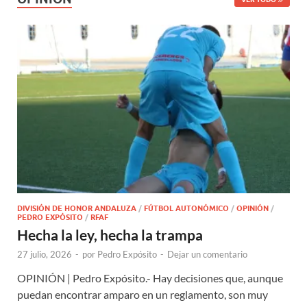
DIVISIÓN DE HONOR ANDALUZA
/
FÚTBOL AUTONÓMICO
/
OPINIÓN
/
PEDRO EXPÓSITO
/
RFAF
Hecha la ley, hecha la trampa
27 julio, 2026
-
por
Pedro Expósito
-
Dejar un comentario
OPINIÓN | Pedro Expósito.- Hay decisiones que, aunque
puedan encontrar amparo en un reglamento, son muy