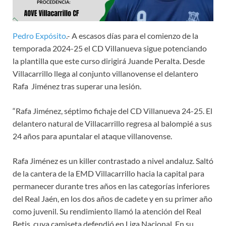
Pedro Expósito
.- A escasos días para el comienzo de la
temporada 2024-25 el CD Villanueva sigue potenciando
la plantilla que este curso dirigirá Juande Peralta. Desde
Villacarrillo llega al conjunto villanovense el delantero
Rafa Jiménez tras superar una lesión.
“Rafa Jiménez, séptimo fichaje del CD Villanueva 24-25. El
delantero natural de Villacarrillo regresa al balompié a sus
24 años para apuntalar el ataque villanovense.
Rafa Jiménez es un killer contrastado a nivel andaluz. Saltó
de la cantera de la EMD Villacarrillo hacia la capital para
permanecer durante tres años en las categorías inferiores
del Real Jaén, en los dos años de cadete y en su primer año
como juvenil. Su rendimiento llamó la atención del Real
Betis, cuya camiseta defendió en Liga Nacional. En su