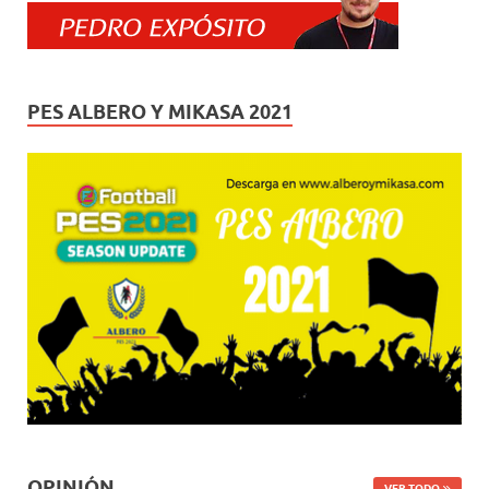
PES ALBERO Y MIKASA 2021
OPINIÓN
VER TODO