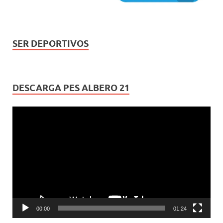
SER DEPORTIVOS
DESCARGA PES ALBERO 21
Reproductor
de
vídeo
00:00
01:24