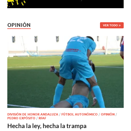
OPINIÓN
VER TODO
DIVISIÓN DE HONOR ANDALUZA
/
FÚTBOL AUTONÓMICO
/
OPINIÓN
/
PEDRO EXPÓSITO
/
RFAF
Hecha la ley, hecha la trampa