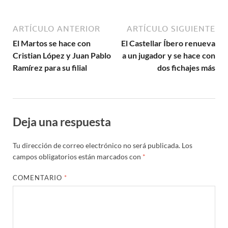
ARTÍCULO ANTERIOR
ARTÍCULO SIGUIENTE
El Martos se hace con
El Castellar Íbero renueva
Cristian López y Juan Pablo
a un jugador y se hace con
Ramírez para su filial
dos fichajes más
Deja una respuesta
Tu dirección de correo electrónico no será publicada.
Los
campos obligatorios están marcados con
*
COMENTARIO
*