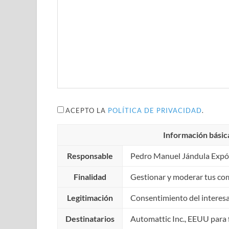
ACEPTO LA
POLÍTICA DE PRIVACIDAD
.
Información básic
Responsable
Pedro Manuel Jándula Expó
Finalidad
Gestionar y moderar tus co
Legitimación
Consentimiento del interes
Destinatarios
Automattic Inc., EEUU para f