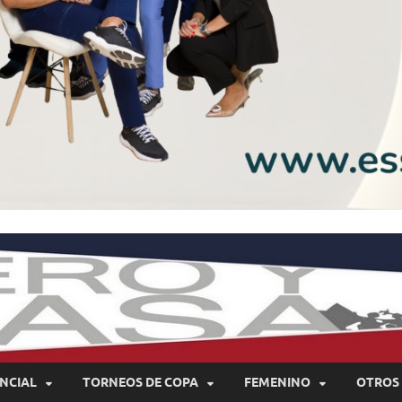
NCIAL
TORNEOS DE COPA
FEMENINO
OTROS