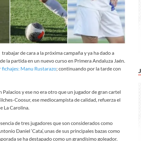
 trabajar de cara a la próxima campaña y ya ha dado a
de la partida en un nuevo curso en Primera Andaluza Jaén.
r fichajes: Manu Rustarazo
; continuando por la tarde con
 Palacios y ese no era otro que un jugador de gran cartel
ilches-Coosur, ese mediocampista de calidad, refuerza el
e La Carolina.
esencia de tres jugadores que son considerados como
ntonio Daniel ‘Cata’, unas de sus principales bazas como
mporada se ha destapado como un grandísimo goleador.