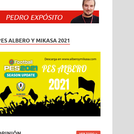
PES ALBERO Y MIKASA 2021
OPINIÓN
VER TODO