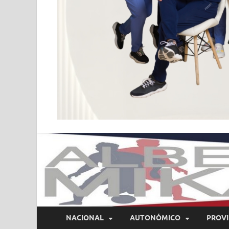
NACIONAL
AUTONÓMICO
PROVI