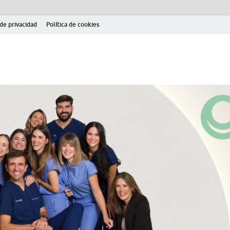
 de privacidad
Política de cookies
el fútbol modesto en la provincia de Jaén. Seguimiento completo de la Pri