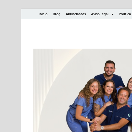
Inicio
Blog
Anunciantes
Aviso legal
Política
Albero y Mikasa
Noticias, resultados, clasificaciones y actualidad d