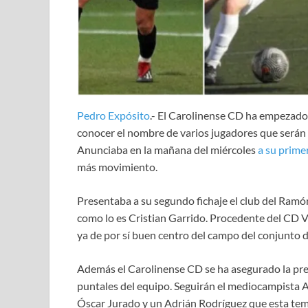
Pedro Expósito
.- El Carolinense CD ha empezado
conocer el nombre de varios jugadores que serán 
Anunciaba en la mañana del miércoles
a su prime
más movimiento.
Presentaba a su segundo fichaje el club del Ramón
como lo es Cristian Garrido. Procedente del CD V
ya de por sí buen centro del campo del conjunto d
Además el Carolinense CD se ha asegurado la pr
puntales del equipo. Seguirán el mediocampista A
Óscar Jurado y un Adrián Rodríguez que esta te