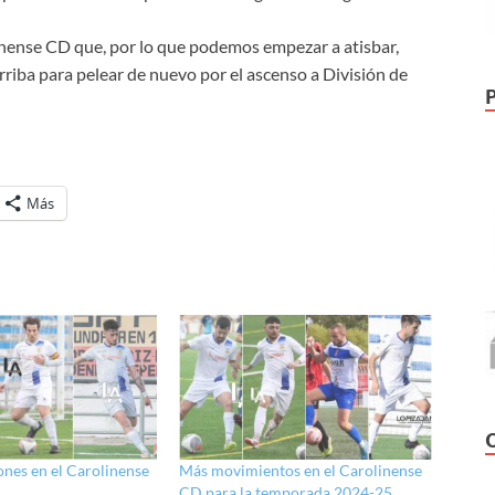
nense CD que, por lo que podemos empezar a atisbar,
rriba para pelear de nuevo por el ascenso a División de
Más
nes en el Carolinense
Más movimientos en el Carolinense
CD para la temporada 2024-25