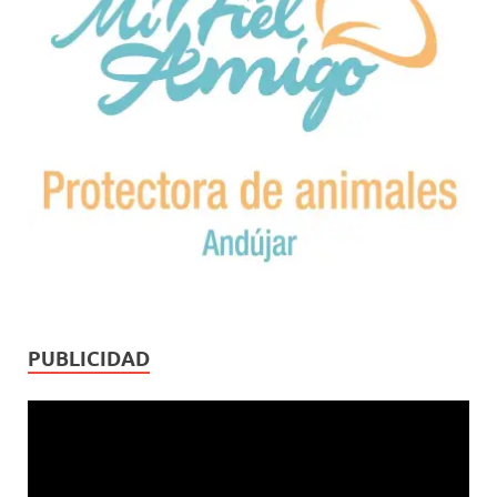
PUBLICIDAD
Reproductor
de
vídeo