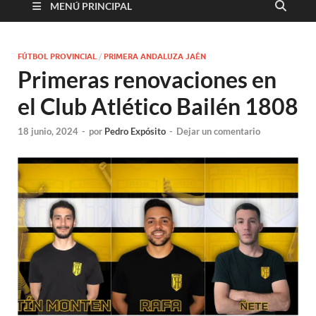
MENÚ PRINCIPAL
FÚTBOL PROVINCIAL
/
PRIMERA ANDALUZA JAÉN
Primeras renovaciones en
el Club Atlético Bailén 1808
18 junio, 2024
-
por
Pedro Expósito
-
Dejar un comentario