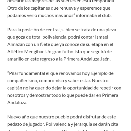
desearle las mejores de las suertes en esta temporada.
Otro de los capitanes que renueva y esperemos que
podamos verlo muchos más años” informaba el club.
Para la posición de central, si bien se trata de una pieza
que goza de total polivalencia, podrá contar Ismael
Almazán con un Ñete que ya conoce de su etapa en el
Atlético Mengíbar. Un gran futbolista que seguirá de
amarillo en este regreso a la Primera Andaluza Jaén.
“Pilar fundamental el que renovamos hoy. Ejemplo de
compañerismo, compromiso y saber estar. Nuestro
capitán no ha querido dejar la oportunidad de repetir con
nosotros y demostrar todo lo que puede dar en Primera
Andaluza.
Nuevo año que nuestro pueblo podrá disfrutar de este
pedazo de jugador. Polivalencia y jerarquía se darán cita