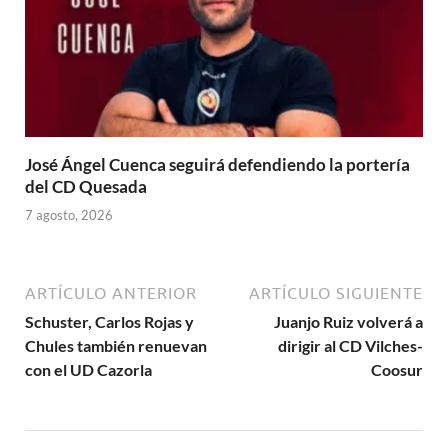
José Ángel Cuenca seguirá defendiendo la portería
del CD Quesada
7 agosto, 2026
ARTÍCULO ANTERIOR
ARTÍCULO SIGUIENTE
Schuster, Carlos Rojas y
Juanjo Ruiz volverá a
Chules también renuevan
dirigir al CD Vilches-
con el UD Cazorla
Coosur