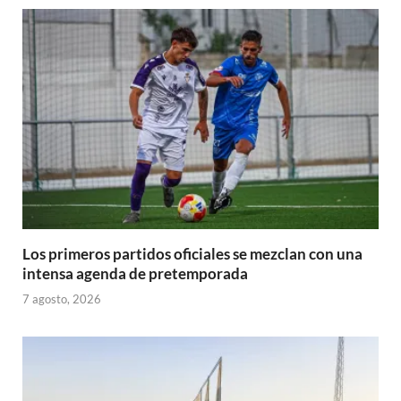
)
Los primeros partidos oficiales se mezclan con una
intensa agenda de pretemporada
7 agosto, 2026