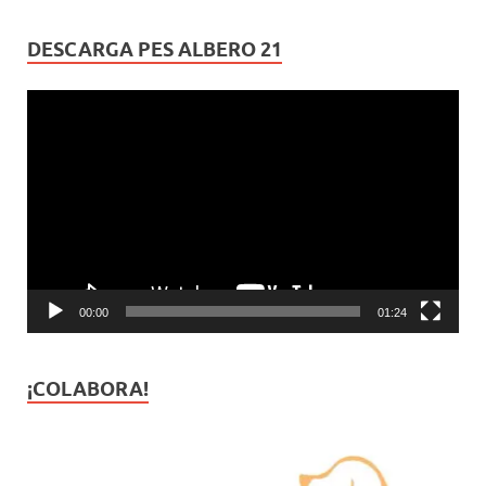
DESCARGA PES ALBERO 21
Reproductor
de
vídeo
00:00
01:24
¡COLABORA!