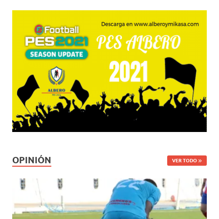
OPINIÓN
VER TODO