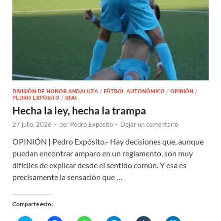
DIVISIÓN DE HONOR ANDALUZA
/
FÚTBOL AUTONÓMICO
/
OPINIÓN
/
PEDRO EXPÓSITO
/
RFAF
Hecha la ley, hecha la trampa
27 julio, 2026
-
por
Pedro Expósito
-
Dejar un comentario
OPINIÓN | Pedro Expósito.- Hay decisiones que, aunque
puedan encontrar amparo en un reglamento, son muy
difíciles de explicar desde el sentido común. Y esa es
precisamente la sensación que …
Comparte esto: