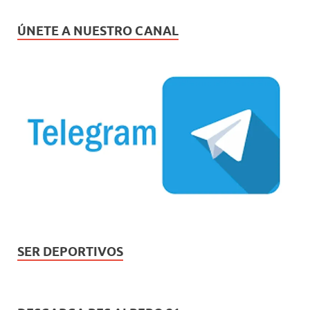
ÚNETE A NUESTRO CANAL
SER DEPORTIVOS