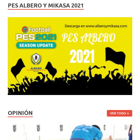
PES ALBERO Y MIKASA 2021
OPINIÓN
VER TODO