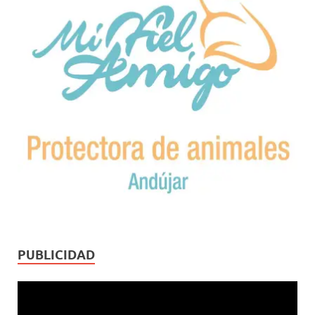
PUBLICIDAD
Reproductor
de