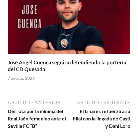
José Ángel Cuenca seguirá defendiendo la portería
del CD Quesada
7 agosto, 2026
ARTÍCULO ANTERIOR
ARTÍCULO SIGUIENTE
Derrota por la mínima del
El Linares refuerza a su
Real Jaén femenino ante el
filial con la llegada de Casti
Sevilla FC “B”
y Dani Loro