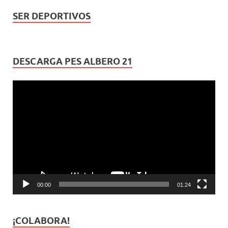
SER DEPORTIVOS
DESCARGA PES ALBERO 21
Reproductor
de
vídeo
00:00
01:24
¡COLABORA!