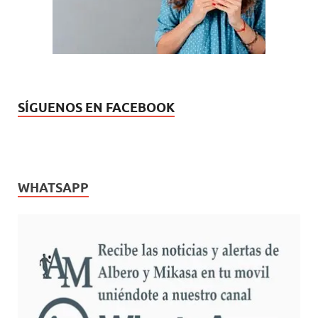
v
a
)
SÍGUENOS EN FACEBOOK
WHATSAPP