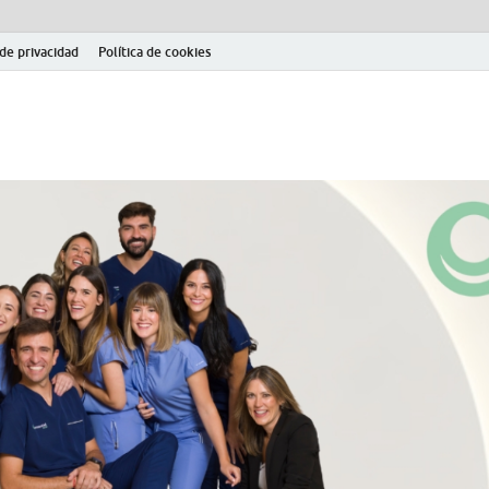
 de privacidad
Política de cookies
el fútbol modesto en la provincia de Jaén. Seguimiento completo de la Pri