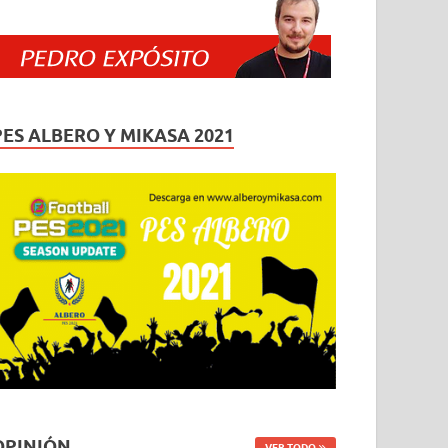
PES ALBERO Y MIKASA 2021
OPINIÓN
VER TODO