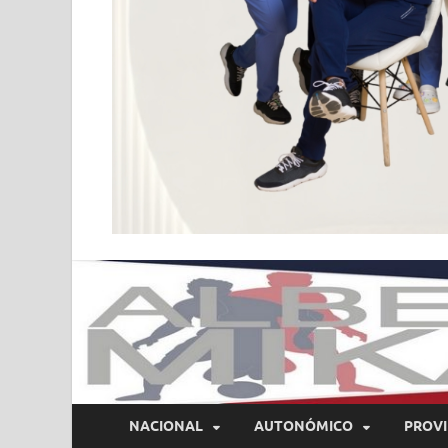
NACIONAL
AUTONÓMICO
PROVI