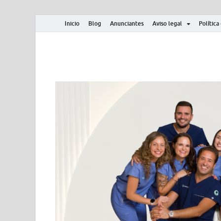
Inicio
Blog
Anunciantes
Aviso legal
Política
Albero y Mikasa
Noticias, resultados, clasificaciones y actualidad d