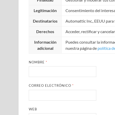
Legitimación
Consentimiento del interes
Destinatarios
Automattic Inc., EEUU para f
Derechos
Acceder, rectificar y cancela
Información
Puedes consultar la informac
adicional
nuestra página de
política d
NOMBRE
*
CORREO ELECTRÓNICO
*
WEB