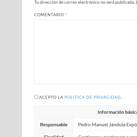
Tu dirección de correo electrónico no será publicada.
COMENTARIO
*
ACEPTO LA
POLÍTICA DE PRIVACIDAD
.
Información básic
Responsable
Pedro Manuel Jándula Expó
Finalidad
Gestionar y moderar tus co