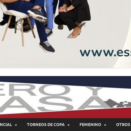
NCIAL
TORNEOS DE COPA
FEMENINO
OTROS