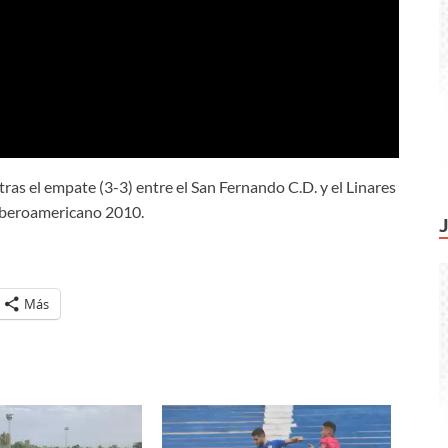
ras el empate (3-3) entre el San Fernando C.D. y el Linares
 Iberoamericano 2010.
Más