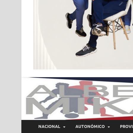
NACIONAL
AUTONÓMICO
PROVI