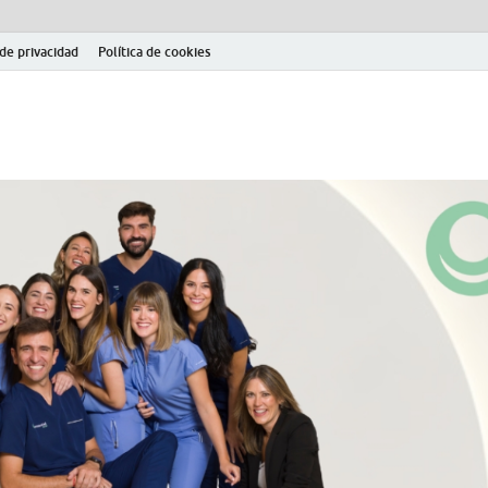
 de privacidad
Política de cookies
el fútbol modesto en la provincia de Jaén. Seguimiento completo de la Pri