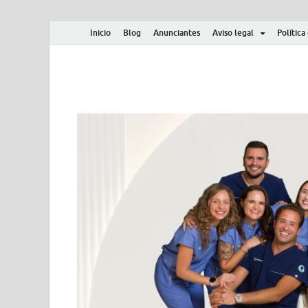
Inicio
Blog
Anunciantes
Aviso legal
Política
Albero y Mikasa
Noticias, resultados, clasificaciones y actualidad d