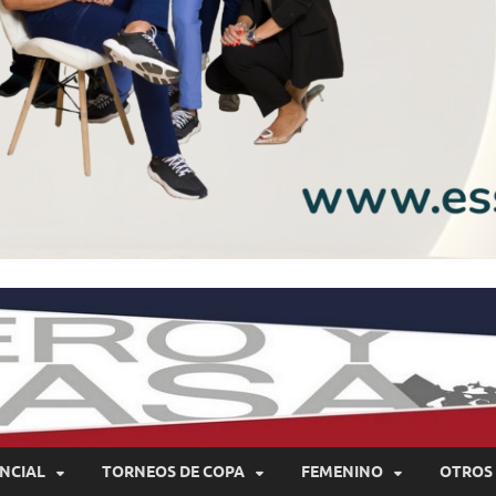
NCIAL
TORNEOS DE COPA
FEMENINO
OTROS