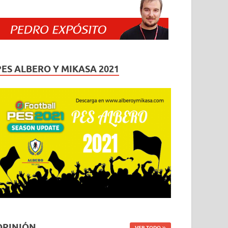
PES ALBERO Y MIKASA 2021
OPINIÓN
VER TODO