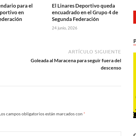
endario para el
El Linares Deportivo queda
portivo en
encuadrado en el Grupo 4 de
ederación
Segunda Federación
24 junio, 2026
ARTÍCULO SIGUIENTE
Goleada al Maracena para seguir fuera del
descenso
Los campos obligatorios están marcados con
*