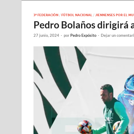
3ª FEDERACIÓN
/
FÚTBOL NACIONAL
/
JIENNENSES POR EL M
Pedro Bolaños dirigirá 
27 junio, 2024
-
por
Pedro Expósito
-
Dejar un comentar