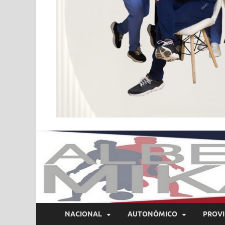
NACIONAL
AUTONÓMICO
PROVI