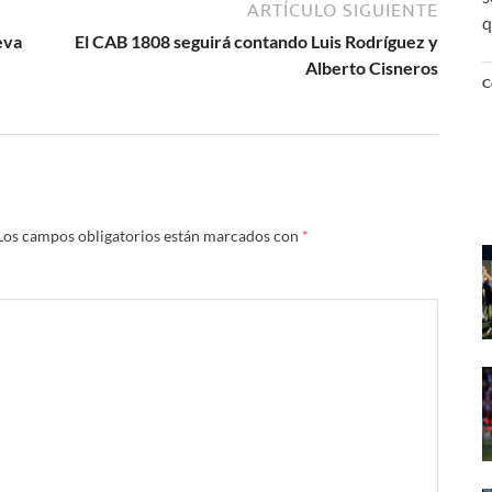
ARTÍCULO SIGUIENTE
q
eva
El CAB 1808 seguirá contando Luis Rodríguez y
Alberto Cisneros
C
Los campos obligatorios están marcados con
*