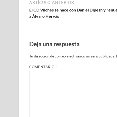
ARTÍCULO ANTERIOR
El CD Vilches se hace con Daniel Dipesh y renu
a Álvaro Hervás
Deja una respuesta
Tu dirección de correo electrónico no será publicada.
COMENTARIO
*