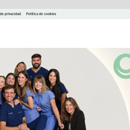
 de privacidad
Política de cookies
el fútbol modesto en la provincia de Jaén. Seguimiento completo de la Pri