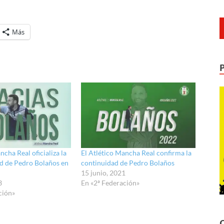
Más
ncha Real oficializa la
El Atlético Mancha Real confirma la
d de Pedro Bolaños en
continuidad de Pedro Bolaños
15 junio, 2021
3
En «2ª Federación»
ción»