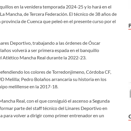
nquillos en la venidera temporada 2024-25 y lo hará en el
 La Mancha, de Tercera Federación. El técnico de 38 años de
 provincia de Cuenca que peleó en el presente curso por el
ares Deportivo, trabajando a las órdenes de Óscar
ños volverá a ser primera espada en el banquillo
el Atlético Mancha Real durante la 2022-23.
defendiendo los colores de Torredonjimeno, Córdoba CF,
D Melilla; Pedro Bolaños arrancaría su historia en los
ipo melillense en la 2017-18.
Mancha Real, con el que consiguió el ascenso a Segunda
ormar parte del staff técnico del Linares Deportivo en
 para volver a dirigir como primer entrenador en un