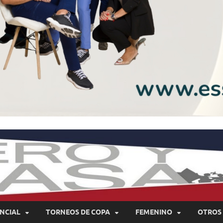
NCIAL
TORNEOS DE COPA
FEMENINO
OTROS