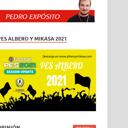
PES ALBERO Y MIKASA 2021
OPINIÓN
VER TODO