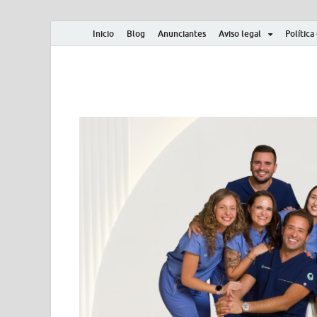
Inicio
Blog
Anunciantes
Aviso legal
Política
Albero y Mikasa
Noticias, resultados, clasificaciones y actualidad d