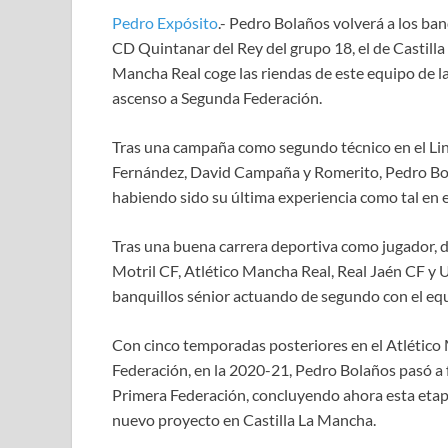
Pedro Expósito
.- Pedro Bolaños volverá a los ba
CD Quintanar del Rey del grupo 18, el de Castilla
Mancha Real coge las riendas de este equipo de la
ascenso a Segunda Federación.
Tras una campaña como segundo técnico en el Lin
Fernández, David Campaña y Romerito, Pedro Bola
habiendo sido su última experiencia como tal en 
Tras una buena carrera deportiva como jugador, 
Motril CF, Atlético Mancha Real, Real Jaén CF y U
banquillos sénior actuando de segundo con el equ
Con cinco temporadas posteriores en el Atlético 
Federación, en la 2020-21, Pedro Bolaños pasó a f
Primera Federación, concluyendo ahora esta etapa
nuevo proyecto en Castilla La Mancha.