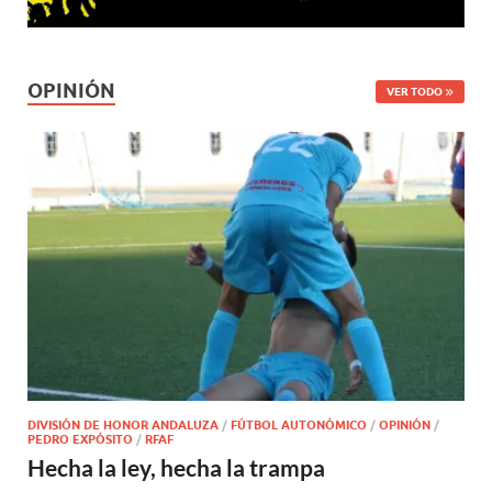
OPINIÓN
VER TODO
DIVISIÓN DE HONOR ANDALUZA
/
FÚTBOL AUTONÓMICO
/
OPINIÓN
/
PEDRO EXPÓSITO
/
RFAF
Hecha la ley, hecha la trampa