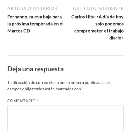
ARTÍCULO ANTERIOR
ARTÍCULO SIGUIENTE
Fernando, nueva baja para
Carlos Hita: «A día de hoy
la próxima temporada en el
solo podemos
Martos CD
comprometer el trabajo
diario»
Deja una respuesta
Tu dirección de correo electrónico no será publicada.
Los
campos obligatorios están marcados con
*
COMENTARIO
*