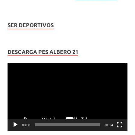
SER DEPORTIVOS
DESCARGA PES ALBERO 21
Reproductor
de
vídeo
00:00
01:24