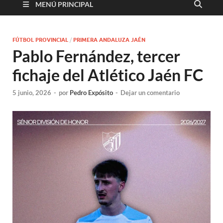
MENÚ PRINCIPAL
FÚTBOL PROVINCIAL
/
PRIMERA ANDALUZA JAÉN
Pablo Fernández, tercer
fichaje del Atlético Jaén FC
5 junio, 2026
-
por
Pedro Expósito
-
Dejar un comentario