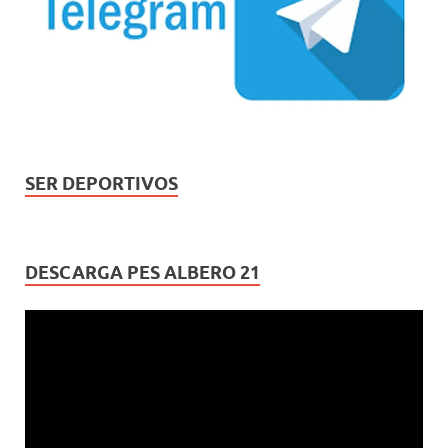
SER DEPORTIVOS
DESCARGA PES ALBERO 21
Reproductor
de
vídeo