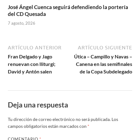
José Ángel Cuenca seguirá defendiendo la portería
del CD Quesada
7 agosto, 2026
ARTÍCULO ANTERIOR
ARTÍCULO SIGUIENTE
Fran Delgado y Jago
Útica – Campillo y Navas –
renuevan con Iliturgi;
Canena en las semifinales
David y Antón salen
de la Copa Subdelegado
Deja una respuesta
Tu dirección de correo electrónico no será publicada.
Los
campos obligatorios están marcados con
*
COMENTARIO
*