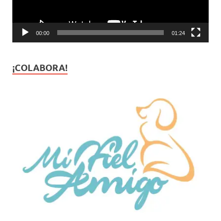
00:00
01:24
¡COLABORA!