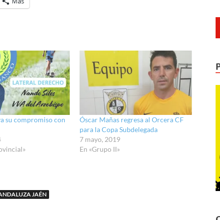
Más
a su compromiso con
Óscar Mañas regresa al Orcera CF
para la Copa Subdelegada
4
7 mayo, 2019
ovincial»
En «Grupo II»
ANDALUZA JAÉN