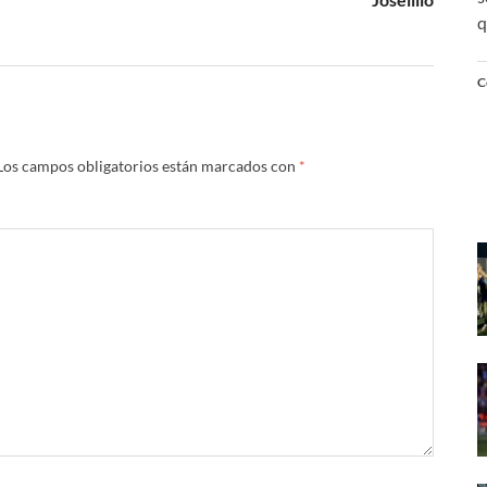
q
C
Los campos obligatorios están marcados con
*