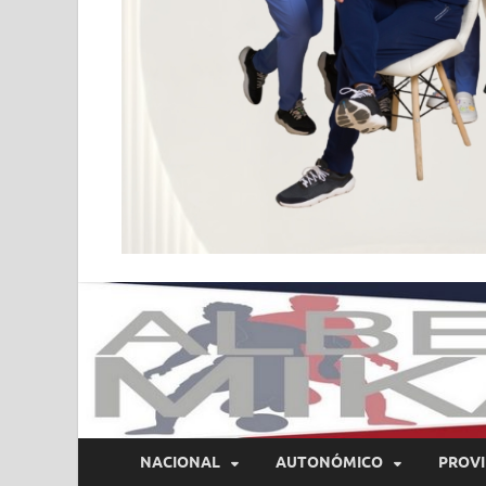
NACIONAL
AUTONÓMICO
PROVI