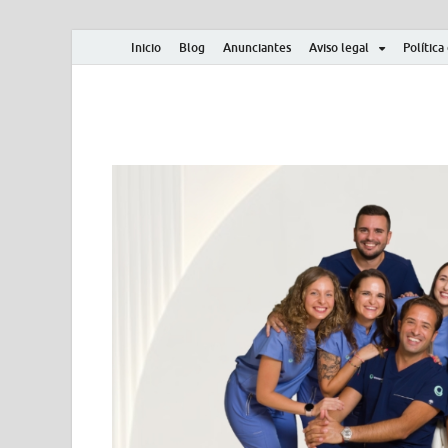
Inicio
Blog
Anunciantes
Aviso legal
Política
Albero y Mikasa
Noticias, resultados, clasificaciones y actualidad d