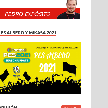
PES ALBERO Y MIKASA 2021
OPINIÓN
VER TODO