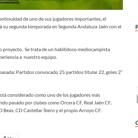
continuidad de uno de sus jugadores importantes, el
á su segunda temporada en Segunda Andaluza Jaén con el
proyecto. Se trata de un habilidoso mediocampista
periencia a nuestro equipo.
asada: Partidos convocado 25 partidos titular 22, goles 2”
está considerado como uno de los jugadores más
endo pasado por clubes como Orcera CF, Real Jaén CF,
D Beas, CD Castellar Íbero y el propio Arroyo CF.