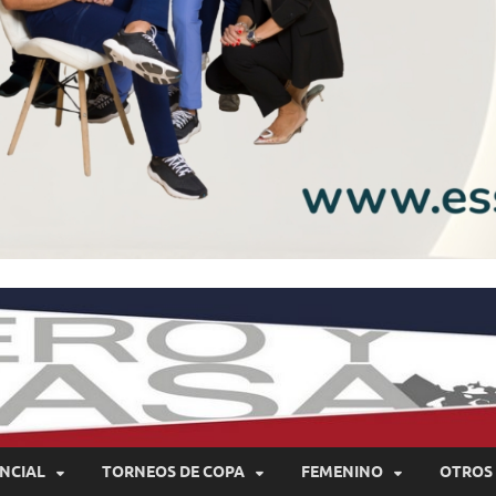
NCIAL
TORNEOS DE COPA
FEMENINO
OTROS