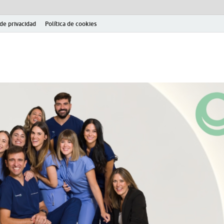
 de privacidad
Política de cookies
el fútbol modesto en la provincia de Jaén. Seguimiento completo de la Pri