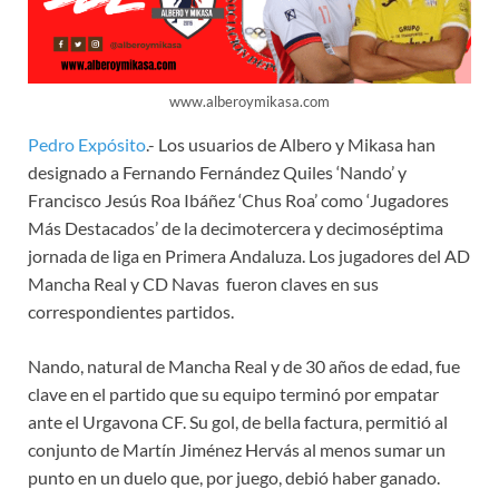
www.alberoymikasa.com
Pedro Expósito
.- Los usuarios de Albero y Mikasa han
designado a Fernando Fernández Quiles ‘Nando’ y
Francisco Jesús Roa Ibáñez ‘Chus Roa’ como ‘Jugadores
Más Destacados’ de la decimotercera y decimoséptima
jornada de liga en Primera Andaluza. Los jugadores del AD
Mancha Real y CD Navas fueron claves en sus
correspondientes partidos.
Nando, natural de Mancha Real y de 30 años de edad, fue
clave en el partido que su equipo terminó por empatar
ante el Urgavona CF. Su gol, de bella factura, permitió al
conjunto de Martín Jiménez Hervás al menos sumar un
punto en un duelo que, por juego, debió haber ganado.