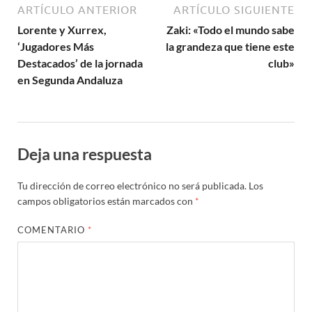
ARTÍCULO ANTERIOR
ARTÍCULO SIGUIENTE
Lorente y Xurrex,
Zaki: «Todo el mundo sabe
‘Jugadores Más
la grandeza que tiene este
Destacados’ de la jornada
club»
en Segunda Andaluza
Deja una respuesta
Tu dirección de correo electrónico no será publicada.
Los
campos obligatorios están marcados con
*
COMENTARIO
*