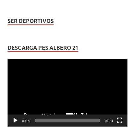
SER DEPORTIVOS
DESCARGA PES ALBERO 21
Reproductor
de
vídeo
00:00
01:24