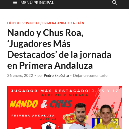
MENÚ PRINCIPAL
FÚTBOL PROVINCIAL
/
PRIMERA ANDALUZA JAÉN
Nando y Chus Roa,
‘Jugadores Más
Destacados’ de la jornada
en Primera Andaluza
26 enero, 2022
-
por
Pedro Expósito
-
Dejar un comentario