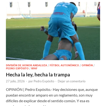
DIVISIÓN DE HONOR ANDALUZA
/
FÚTBOL AUTONÓMICO
/
OPINIÓN
/
PEDRO EXPÓSITO
/
RFAF
Hecha la ley, hecha la trampa
27 julio, 2026
-
por
Pedro Expósito
-
Dejar un comentario
OPINIÓN | Pedro Expósito.- Hay decisiones que, aunque
puedan encontrar amparo en un reglamento, son muy
difíciles de explicar desde el sentido común. Y esa es