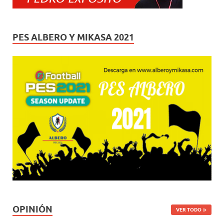
PES ALBERO Y MIKASA 2021
OPINIÓN
VER TODO