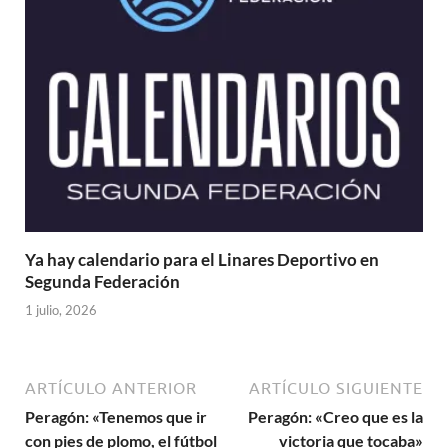
Ya hay calendario para el Linares Deportivo en
Segunda Federación
1 julio, 2026
ARTÍCULO ANTERIOR
ARTÍCULO SIGUIENTE
Peragón: «Tenemos que ir
Peragón: «Creo que es la
con pies de plomo, el fútbol
victoria que tocaba»