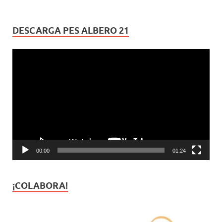
DESCARGA PES ALBERO 21
Reproductor
de
vídeo
00:00
01:24
¡COLABORA!