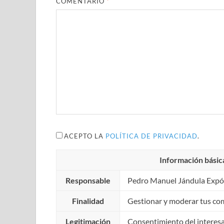
COMENTARIO
*
ACEPTO LA
POLÍTICA DE PRIVACIDAD
.
Información básic
Responsable
Pedro Manuel Jándula Expó
Finalidad
Gestionar y moderar tus co
Legitimación
Consentimiento del interes