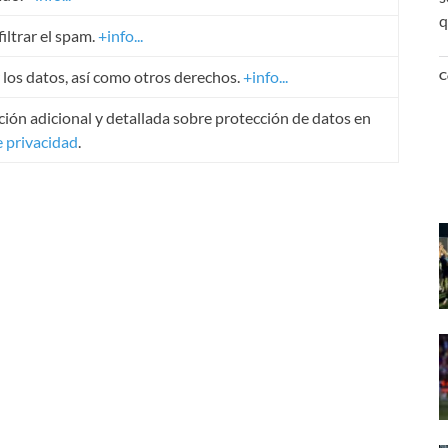
q
iltrar el spam.
+info...
r los datos, así como otros derechos.
+info...
C
ión adicional y detallada sobre protección de datos en
e privacidad
.