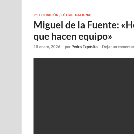
2ª FEDERACIÓN
/
FÚTBOL NACIONAL
Miguel de la Fuente: «
que hacen equipo»
18 enero, 2026
-
por
Pedro Expósito
-
Dejar un comentar