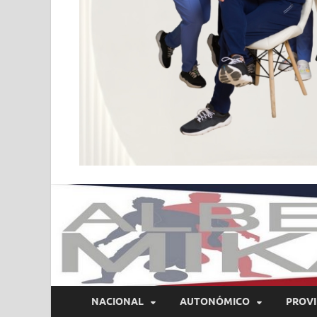
NACIONAL
AUTONÓMICO
PROVI