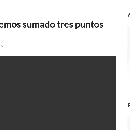
Hemos sumado tres puntos
io