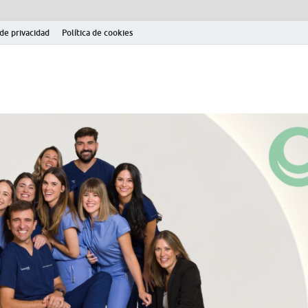
 de privacidad
Política de cookies
el fútbol modesto en la provincia de Jaén. Seguimiento completo de la Pri