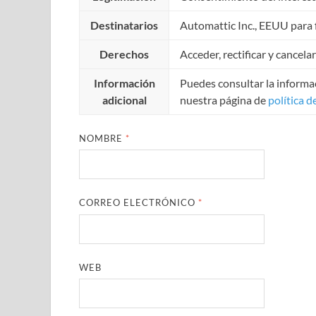
Destinatarios
Automattic Inc., EEUU para f
Derechos
Acceder, rectificar y cancela
Información
Puedes consultar la informac
adicional
nuestra página de
política d
NOMBRE
*
CORREO ELECTRÓNICO
*
WEB