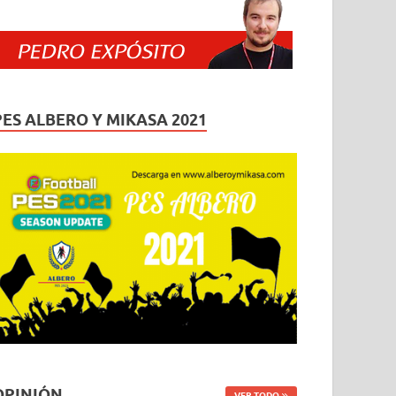
PES ALBERO Y MIKASA 2021
OPINIÓN
VER TODO