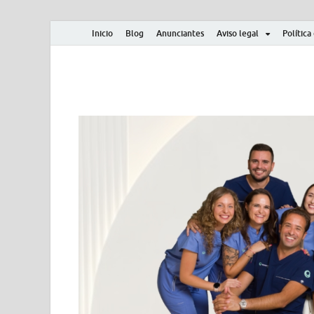
Inicio
Blog
Anunciantes
Aviso legal
Política
Albero y Mikasa
Noticias, resultados, clasificaciones y actualidad d