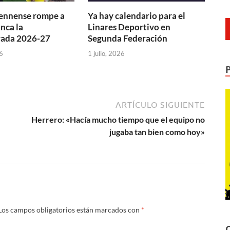
jiennense rompe a
Ya hay calendario para el
nca la
Linares Deportivo en
ada 2026-27
Segunda Federación
6
1 julio, 2026
ARTÍCULO SIGUIENTE
Herrero: «Hacía mucho tiempo que el equipo no
jugaba tan bien como hoy»
Los campos obligatorios están marcados con
*