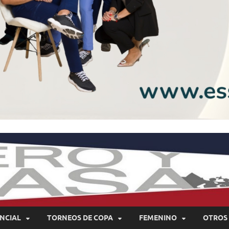
NCIAL
TORNEOS DE COPA
FEMENINO
OTROS