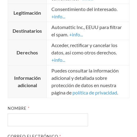
Consentimiento del interesado.
Legitimación
+info...
Automattic Inc., EEUU para filtrar
Destinatarios
el spam.
+info...
Acceder, rectificar y cancelar los
Derechos
datos, así como otros derechos.
+info...
Puedes consultar la información
Información
adicional y detallada sobre
adicional
protección de datos en nuestra
página de
política de privacidad
.
NOMBRE
*
CORREO ELECTRÓNICO
*