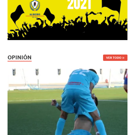
OPINIÓN
VER TODO