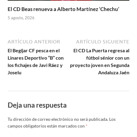
El CD Beas renueva a Alberto Martínez ‘Chechu’
5 agosto, 2026
ARTÍCULO ANTERIOR
ARTÍCULO SIGUIENTE
El Begíjar CF pesca en el
El CD La Puerta regresa al
Linares Deportivo “B” con
fútbol sénior con un
los fichajes de Javi Ráez y
proyecto joven en Segunda
Joselu
Andaluza Jaén
Deja una respuesta
Tu dirección de correo electrónico no será publicada.
Los
campos obligatorios están marcados con
*