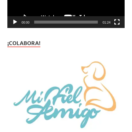
00:00
01:24
¡COLABORA!