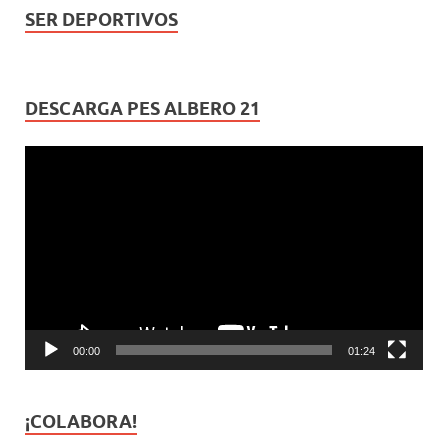
SER DEPORTIVOS
DESCARGA PES ALBERO 21
Reproductor
de
vídeo
00:00
01:24
¡COLABORA!