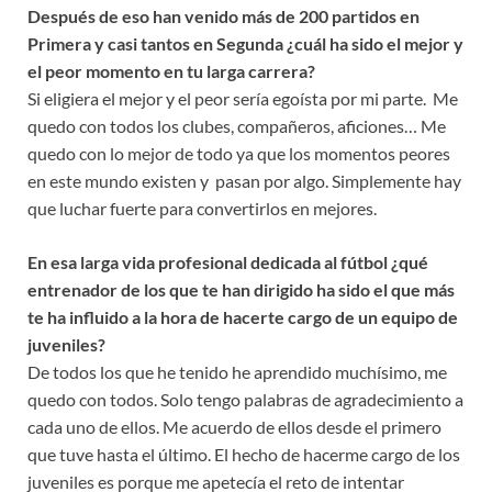
Después de eso han venido más de 200 partidos en
Primera y casi tantos en Segunda ¿cuál ha sido el mejor y
el peor momento en tu larga carrera?
Si eligiera el mejor y el peor sería egoísta por mi parte. Me
quedo con todos los clubes, compañeros, aficiones… Me
quedo con lo mejor de todo ya que los momentos peores
en este mundo existen y pasan por algo. Simplemente hay
que luchar fuerte para convertirlos en mejores.
En esa larga vida profesional dedicada al fútbol ¿qué
entrenador de los que te han dirigido ha sido el que más
te ha influido a la hora de hacerte cargo de un equipo de
juveniles?
De todos los que he tenido he aprendido muchísimo, me
quedo con todos. Solo tengo palabras de agradecimiento a
cada uno de ellos. Me acuerdo de ellos desde el primero
que tuve hasta el último. El hecho de hacerme cargo de los
juveniles es porque me apetecía el reto de intentar