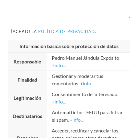
ACEPTO LA
POLÍTICA DE PRIVACIDAD
.
Información básica sobre protección de datos
Pedro Manuel Jándula Expósito
Responsable
+info...
Gestionar y moderar tus
Finalidad
comentarios.
+info...
Consentimiento del interesado.
Legitimación
+info...
Automattic Inc., EEUU para filtrar
Destinatarios
el spam.
+info...
Acceder, rectificar y cancelar los
Derechos
datos, así como otros derechos.