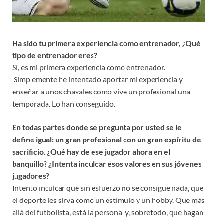
Ha sido tu primera experiencia como entrenador, ¿Qué
tipo de entrenador eres?
Sí, es mi primera experiencia como entrenador.
Simplemente he intentado aportar mi experiencia y
enseñar a unos chavales como vive un profesional una
temporada. Lo han conseguido.
En todas partes donde se pregunta por usted se le
define igual: un gran profesional con un gran espíritu de
sacrificio. ¿Qué hay de ese jugador ahora en el
banquillo? ¿Intenta inculcar esos valores en sus jóvenes
jugadores?
Intento inculcar que sin esfuerzo no se consigue nada, que
el deporte les sirva como un estímulo y un hobby. Que más
allá del futbolista, está la persona y, sobretodo, que hagan