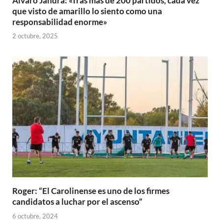
Álvaro Jandra: «Tras más de 200 partidos, cada vez
que visto de amarillo lo siento como una
responsabilidad enorme»
2 octubre, 2025
Roger: “El Carolinense es uno de los firmes
candidatos a luchar por el ascenso”
6 octubre, 2024