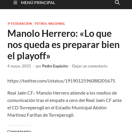
MENÚ PRINCIPAL
3ª FEDERACIÓN
/
FÚTBOL NACIONAL
Manolo Herrero: «Lo que
nos queda es preparar bien
el playoff»
4 mayo, 2025
-
por
Pedro Expósito
-
Dejar un comentario
https://twitter.com/i/status/1919012596088205675
Real Jaén CF.- Manolo Herrero atiende a los medios de
comunicación tras el empate a cero del Real Jaén CF ante
el CD Torreperogil en el Estadio Municipal Abdón
Martínez Fariñas de Torreperogil.
Comparte esto: