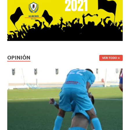
OPINIÓN
VER TODO