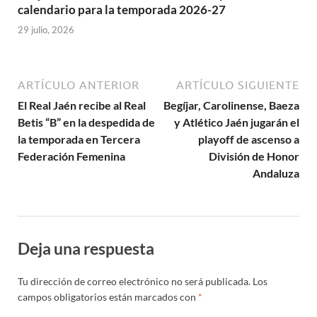
calendario para la temporada 2026-27
29 julio, 2026
ARTÍCULO ANTERIOR
ARTÍCULO SIGUIENTE
El Real Jaén recibe al Real
Begíjar, Carolinense, Baeza
Betis “B” en la despedida de
y Atlético Jaén jugarán el
la temporada en Tercera
playoff de ascenso a
Federación Femenina
División de Honor
Andaluza
Deja una respuesta
Tu dirección de correo electrónico no será publicada.
Los
campos obligatorios están marcados con
*