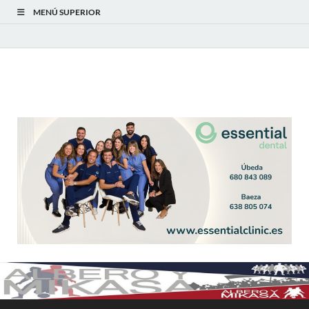
MENÚ SUPERIOR
Albero y Mikasa
Noticias, resultados, clasificaciones y actualidad del fútbol
modesto en la provincia de Jaén. Seguimiento completo de la
Primera Andaluza Jaén y categorías provinciales.