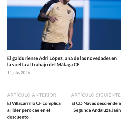
El galduriense Adri López, una de las novedades en
la vuelta al trabajo del Málaga CF
14 julio, 2026
ARTÍCULO ANTERIOR
ARTÍCULO SIGUIENTE
El Villacarrillo CF complica
El CD Navas desciende a
al líder pero cae en el
Segunda Andaluza Jaén
descuento