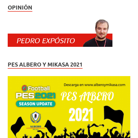
OPINIÓN
PES ALBERO Y MIKASA 2021