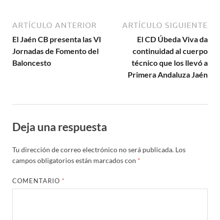
ARTÍCULO ANTERIOR
ARTÍCULO SIGUIENTE
El Jaén CB presenta las VI
El CD Úbeda Viva da
Jornadas de Fomento del
continuidad al cuerpo
Baloncesto
técnico que los llevó a
Primera Andaluza Jaén
Deja una respuesta
Tu dirección de correo electrónico no será publicada.
Los
campos obligatorios están marcados con
*
COMENTARIO
*