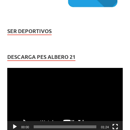
SER DEPORTIVOS
DESCARGA PES ALBERO 21
Reproductor
de
vídeo
00:00
01:24