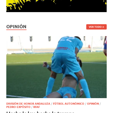
OPINIÓN
VER TODO
DIVISIÓN DE HONOR ANDALUZA
/
FÚTBOL AUTONÓMICO
/
OPINIÓN
/
PEDRO EXPÓSITO
/
RFAF