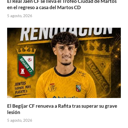
El Real Jaén CF se lleva el Trofeo Ciudad de Martos
en el regreso a casa del Martos CD
5 agosto, 2026
El Begíjar CF renueva a Rafita tras superar su grave
lesión
5 agosto, 2026