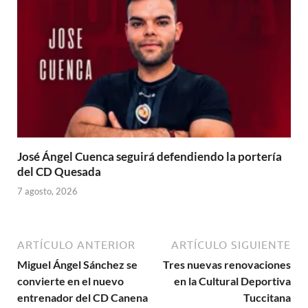
José Ángel Cuenca seguirá defendiendo la portería
del CD Quesada
7 agosto, 2026
ARTÍCULO ANTERIOR
ARTÍCULO SIGUIENTE
Miguel Ángel Sánchez se
Tres nuevas renovaciones
convierte en el nuevo
en la Cultural Deportiva
entrenador del CD Canena
Tuccitana