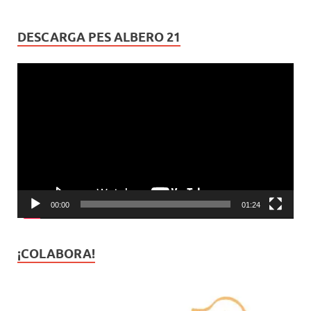
DESCARGA PES ALBERO 21
Reproductor
de
vídeo
00:00
01:24
¡COLABORA!