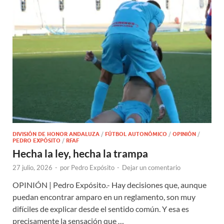
DIVISIÓN DE HONOR ANDALUZA
/
FÚTBOL AUTONÓMICO
/
OPINIÓN
/
PEDRO EXPÓSITO
/
RFAF
Hecha la ley, hecha la trampa
27 julio, 2026
-
por
Pedro Expósito
-
Dejar un comentario
OPINIÓN | Pedro Expósito.- Hay decisiones que, aunque
puedan encontrar amparo en un reglamento, son muy
difíciles de explicar desde el sentido común. Y esa es
precisamente la sensación que …