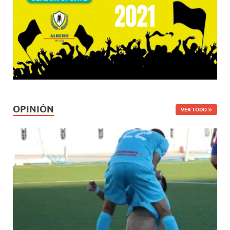
OPINIÓN
VER TODO