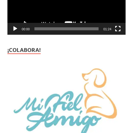
00:00
01:24
¡COLABORA!