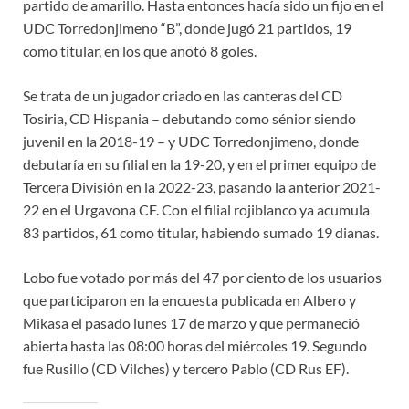
partido de amarillo. Hasta entonces hacía sido un fijo en el
UDC Torredonjimeno “B”, donde jugó 21 partidos, 19
como titular, en los que anotó 8 goles.
Se trata de un jugador criado en las canteras del CD
Tosiria, CD Hispania – debutando como sénior siendo
juvenil en la 2018-19 – y UDC Torredonjimeno, donde
debutaría en su filial en la 19-20, y en el primer equipo de
Tercera División en la 2022-23, pasando la anterior 2021-
22 en el Urgavona CF. Con el filial rojiblanco ya acumula
83 partidos, 61 como titular, habiendo sumado 19 dianas.
Lobo fue votado por más del 47 por ciento de los usuarios
que participaron en la encuesta publicada en Albero y
Mikasa el pasado lunes 17 de marzo y que permaneció
abierta hasta las 08:00 horas del miércoles 19. Segundo
fue Rusillo (CD Vilches) y tercero Pablo (CD Rus EF).