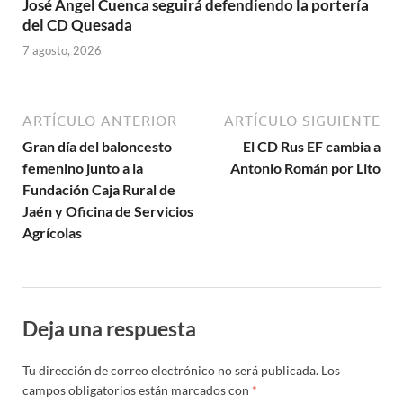
José Ángel Cuenca seguirá defendiendo la portería
del CD Quesada
7 agosto, 2026
ARTÍCULO ANTERIOR
ARTÍCULO SIGUIENTE
Gran día del baloncesto
El CD Rus EF cambia a
femenino junto a la
Antonio Román por Lito
Fundación Caja Rural de
Jaén y Oficina de Servicios
Agrícolas
Deja una respuesta
Tu dirección de correo electrónico no será publicada.
Los
campos obligatorios están marcados con
*