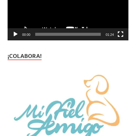
00:00
01:24
¡COLABORA!