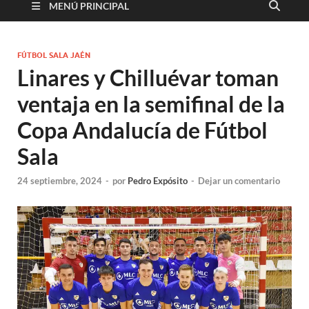
MENÚ PRINCIPAL
FÚTBOL SALA JAÉN
Linares y Chilluévar toman
ventaja en la semifinal de la
Copa Andalucía de Fútbol
Sala
24 septiembre, 2024
-
por
Pedro Expósito
-
Dejar un comentario