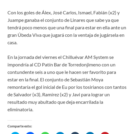
Con los goles de Álex, José Carlos, Ismael, Fabián (x2) y
Juampe ganaba el conjunto de Linares que sabe ya que
tendrá poco menos que una final para estar en ella ante un
gran Úbeda Viva que jugará con la ventaja de jugársela en
casa.
En la jornada del viernes el Chilluévar AM System se
impondría al CD Patín Bar de Torredonjimeno con un
contundente seis a uno que le hacen ser favorito para
estar en la final. El conjunto de Sebastián Moya
remontaría el gol inicial de Eu por los tosirianos con tantos
de Salvador (x3), Ramírez (x2) y Javi para lograr un
resultado muy abultado que deja encarrilada la
eliminatoria.
Comparte esto: