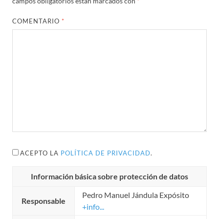
campos obligatorios están marcados con
*
COMENTARIO
*
ACEPTO LA
POLÍTICA DE PRIVACIDAD
.
Información básica sobre protección de datos
Pedro Manuel Jándula Expósito
Responsable
+info...