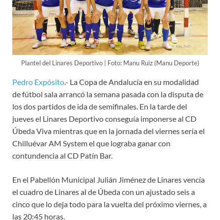
Plantel del Linares Deportivo | Foto: Manu Ruiz (Manu Deporte)
Pedro Expósito
.- La Copa de Andalucía en su modalidad
de fútbol sala arrancó la semana pasada con la disputa de
los dos partidos de ida de semifinales. En la tarde del
jueves el Linares Deportivo conseguía imponerse al CD
Úbeda Viva mientras que en la jornada del viernes sería el
Chilluévar AM System el que lograba ganar con
contundencia al CD Patín Bar.
En el Pabellón Municipal Julián Jiménez de Linares vencía
el cuadro de Linares al de Úbeda con un ajustado seis a
cinco que lo deja todo para la vuelta del próximo viernes, a
las 20:45 horas.