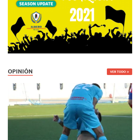
OPINIÓN
VER TODO