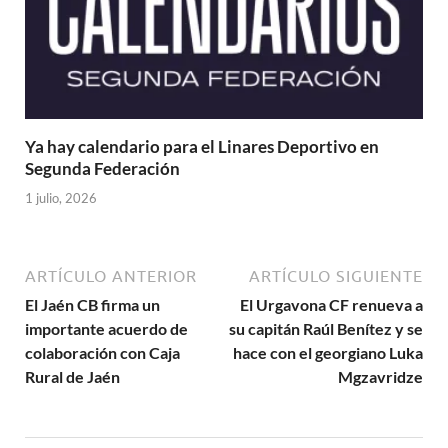
Ya hay calendario para el Linares Deportivo en
Segunda Federación
1 julio, 2026
ARTÍCULO ANTERIOR
ARTÍCULO SIGUIENTE
El Jaén CB firma un
El Urgavona CF renueva a
importante acuerdo de
su capitán Raúl Benítez y se
colaboración con Caja
hace con el georgiano Luka
Rural de Jaén
Mgzavridze