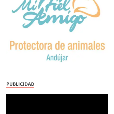
PUBLICIDAD
Reproductor
de
vídeo